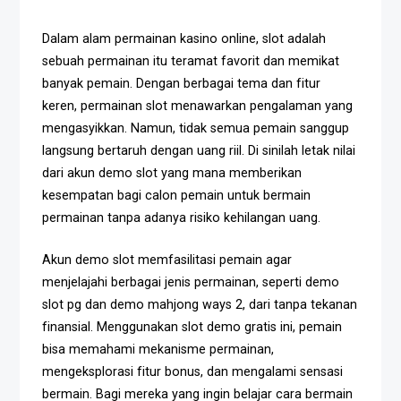
Dalam alam permainan kasino online, slot adalah
sebuah permainan itu teramat favorit dan memikat
banyak pemain. Dengan berbagai tema dan fitur
keren, permainan slot menawarkan pengalaman yang
mengasyikkan. Namun, tidak semua pemain sanggup
langsung bertaruh dengan uang riil. Di sinilah letak nilai
dari akun demo slot yang mana memberikan
kesempatan bagi calon pemain untuk bermain
permainan tanpa adanya risiko kehilangan uang.
Akun demo slot memfasilitasi pemain agar
menjelajahi berbagai jenis permainan, seperti demo
slot pg dan demo mahjong ways 2, dari tanpa tekanan
finansial. Menggunakan slot demo gratis ini, pemain
bisa memahami mekanisme permainan,
mengeksplorasi fitur bonus, dan mengalami sensasi
bermain. Bagi mereka yang ingin belajar cara bermain