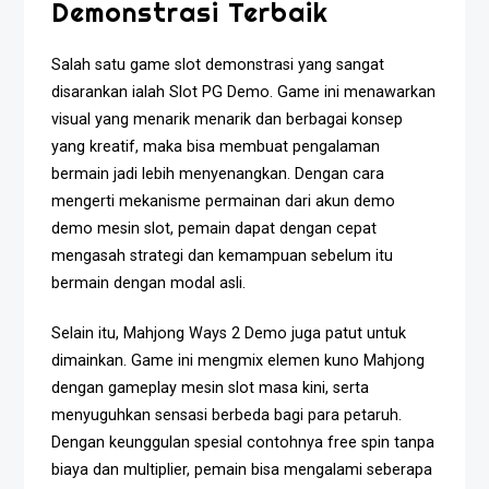
Demonstrasi Terbaik
Salah satu game slot demonstrasi yang sangat
disarankan ialah Slot PG Demo. Game ini menawarkan
visual yang menarik menarik dan berbagai konsep
yang kreatif, maka bisa membuat pengalaman
bermain jadi lebih menyenangkan. Dengan cara
mengerti mekanisme permainan dari akun demo
demo mesin slot, pemain dapat dengan cepat
mengasah strategi dan kemampuan sebelum itu
bermain dengan modal asli.
Selain itu, Mahjong Ways 2 Demo juga patut untuk
dimainkan. Game ini mengmix elemen kuno Mahjong
dengan gameplay mesin slot masa kini, serta
menyuguhkan sensasi berbeda bagi para petaruh.
Dengan keunggulan spesial contohnya free spin tanpa
biaya dan multiplier, pemain bisa mengalami seberapa