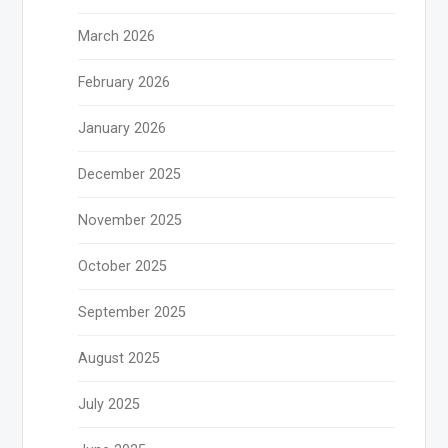
March 2026
February 2026
January 2026
December 2025
November 2025
October 2025
September 2025
August 2025
July 2025