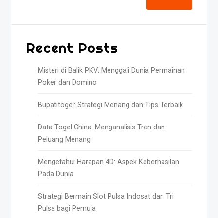
Recent Posts
Misteri di Balik PKV: Menggali Dunia Permainan
Poker dan Domino
Bupatitogel: Strategi Menang dan Tips Terbaik
Data Togel China: Menganalisis Tren dan
Peluang Menang
Mengetahui Harapan 4D: Aspek Keberhasilan
Pada Dunia
Strategi Bermain Slot Pulsa Indosat dan Tri
Pulsa bagi Pemula