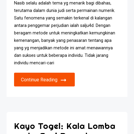
Nasib selalu adalah tema yg menarik bagi dibahas,
terutama dalam dunia judi serta permainan numerik.
Satu fenomena yang semakin terkenal di kalangan
antara penggemar perjudian ialah salju4d. Dengan
beragam metode untuk meningkatkan kemungkinan
kemenangan, banyak yang penasaran tentang apa
yang yg menjadikan metode ini amat menawannya
dan sukses untuk beberapa individu. Tidak jarang
individu mencari-cari
Continue Reading
Kayo Togel: Kala Lomba