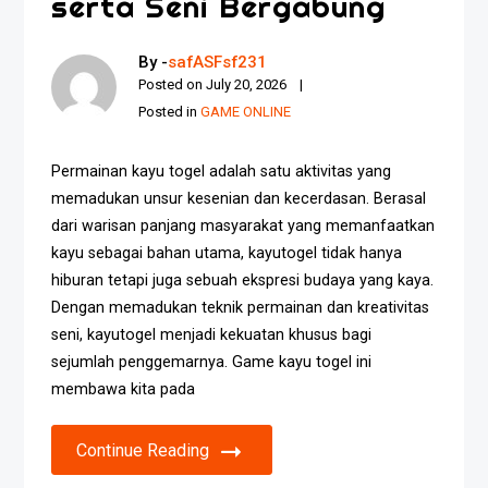
serta Seni Bergabung
By -
safASFsf231
Posted on
July 20, 2026
Posted in
GAME ONLINE
Permainan kayu togel adalah satu aktivitas yang
memadukan unsur kesenian dan kecerdasan. Berasal
dari warisan panjang masyarakat yang memanfaatkan
kayu sebagai bahan utama, kayutogel tidak hanya
hiburan tetapi juga sebuah ekspresi budaya yang kaya.
Dengan memadukan teknik permainan dan kreativitas
seni, kayutogel menjadi kekuatan khusus bagi
sejumlah penggemarnya. Game kayu togel ini
membawa kita pada
Continue Reading