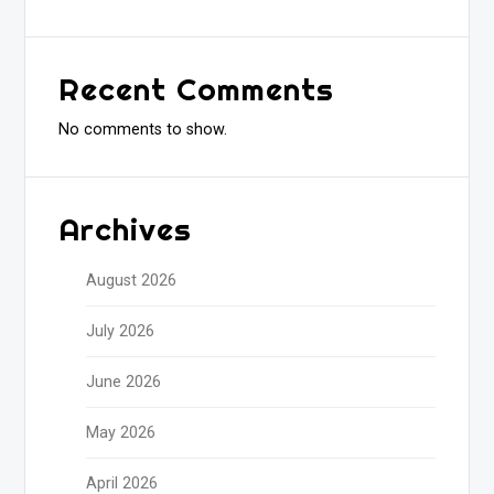
Recent Comments
No comments to show.
Archives
August 2026
July 2026
June 2026
May 2026
April 2026