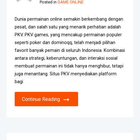
Posted in
GAME ONLINE
Dunia permainan online semakin berkembang dengan
pesat, dan salah satu yang menarik perhatian adalah
PKV. PKV games, yang mencakup permainan populer
seperti poker dan dominoqq, telah menjadi pilihan
favorit banyak pemain di seluruh Indonesia. Kombinasi
antara strategi, keberuntungan, dan interaksi sosial
membuat permainan ini tidak hanya menghibur, tetapi
juga menantang. Situs PKV menyediakan platform
bagi
Continue Reading