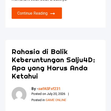
Continue Reading
Rahasia di Balik
Keberuntungan Salju4D:
Apa yang Harus Anda
Ketahui
By -
safASFsf231
Posted on
July 20, 2026
Posted in
GAME ONLINE