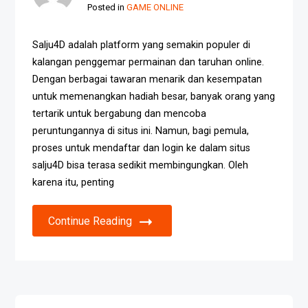
Posted in
GAME ONLINE
Salju4D adalah platform yang semakin populer di
kalangan penggemar permainan dan taruhan online.
Dengan berbagai tawaran menarik dan kesempatan
untuk memenangkan hadiah besar, banyak orang yang
tertarik untuk bergabung dan mencoba
peruntungannya di situs ini. Namun, bagi pemula,
proses untuk mendaftar dan login ke dalam situs
salju4D bisa terasa sedikit membingungkan. Oleh
karena itu, penting
Continue Reading