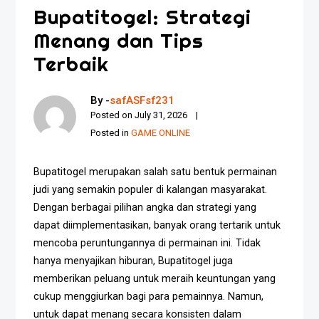
Bupatitogel: Strategi
Menang dan Tips
Terbaik
By -
safASFsf231
Posted on
July 31, 2026
Posted in
GAME ONLINE
Bupatitogel merupakan salah satu bentuk permainan
judi yang semakin populer di kalangan masyarakat.
Dengan berbagai pilihan angka dan strategi yang
dapat diimplementasikan, banyak orang tertarik untuk
mencoba peruntungannya di permainan ini. Tidak
hanya menyajikan hiburan, Bupatitogel juga
memberikan peluang untuk meraih keuntungan yang
cukup menggiurkan bagi para pemainnya. Namun,
untuk dapat menang secara konsisten dalam