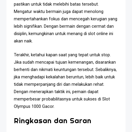
pastikan untuk tidak melebihi batas tersebut.
Mengatur waktu bermain juga dapat menolong
mempertahankan fokus dan mencegah kerugian yang
lebih signifikan. Dengan bermain dengan cermat dan
disiplin, kemungkinan untuk menang di slot online ini
akan naik.
Terakhir, ketahui kapan saat yang tepat untuk stop.
Jika sudah mencapai tujuan kemenangan, disarankan
berhenti dan nikmati keuntungan tersebut. Sebaliknya,
jika menghadapi kekalahan beruntun, lebih baik untuk
tidak memperpanjang diri dan melakukan rehat.
Dengan menerapkan taktik ini, pemain dapat
memperbesar probabilitasnya untuk sukses di Slot
Olympus 1000 Gacor.
Ringkasan dan Saran