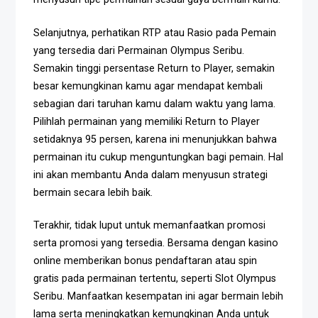
Selanjutnya, perhatikan RTP atau Rasio pada Pemain
yang tersedia dari Permainan Olympus Seribu.
Semakin tinggi persentase Return to Player, semakin
besar kemungkinan kamu agar mendapat kembali
sebagian dari taruhan kamu dalam waktu yang lama.
Pilihlah permainan yang memiliki Return to Player
setidaknya 95 persen, karena ini menunjukkan bahwa
permainan itu cukup menguntungkan bagi pemain. Hal
ini akan membantu Anda dalam menyusun strategi
bermain secara lebih baik.
Terakhir, tidak luput untuk memanfaatkan promosi
serta promosi yang tersedia. Bersama dengan kasino
online memberikan bonus pendaftaran atau spin
gratis pada permainan tertentu, seperti Slot Olympus
Seribu. Manfaatkan kesempatan ini agar bermain lebih
lama serta meningkatkan kemungkinan Anda untuk