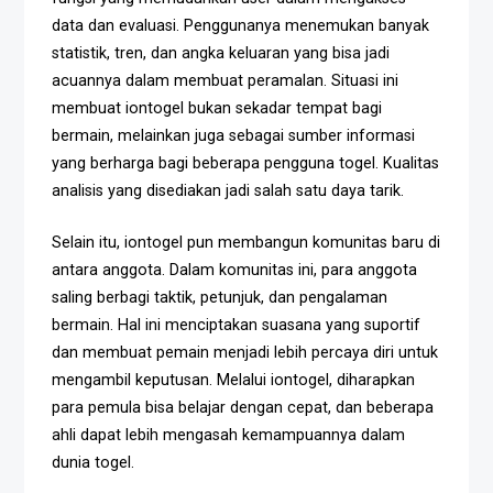
data dan evaluasi. Penggunanya menemukan banyak
statistik, tren, dan angka keluaran yang bisa jadi
acuannya dalam membuat peramalan. Situasi ini
membuat iontogel bukan sekadar tempat bagi
bermain, melainkan juga sebagai sumber informasi
yang berharga bagi beberapa pengguna togel. Kualitas
analisis yang disediakan jadi salah satu daya tarik.
Selain itu, iontogel pun membangun komunitas baru di
antara anggota. Dalam komunitas ini, para anggota
saling berbagi taktik, petunjuk, dan pengalaman
bermain. Hal ini menciptakan suasana yang suportif
dan membuat pemain menjadi lebih percaya diri untuk
mengambil keputusan. Melalui iontogel, diharapkan
para pemula bisa belajar dengan cepat, dan beberapa
ahli dapat lebih mengasah kemampuannya dalam
dunia togel.