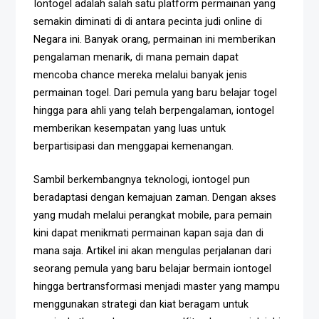
Iontogel adalah salah satu platform permainan yang
semakin diminati di di antara pecinta judi online di
Negara ini. Banyak orang, permainan ini memberikan
pengalaman menarik, di mana pemain dapat
mencoba chance mereka melalui banyak jenis
permainan togel. Dari pemula yang baru belajar togel
hingga para ahli yang telah berpengalaman, iontogel
memberikan kesempatan yang luas untuk
berpartisipasi dan menggapai kemenangan.
Sambil berkembangnya teknologi, iontogel pun
beradaptasi dengan kemajuan zaman. Dengan akses
yang mudah melalui perangkat mobile, para pemain
kini dapat menikmati permainan kapan saja dan di
mana saja. Artikel ini akan mengulas perjalanan dari
seorang pemula yang baru belajar bermain iontogel
hingga bertransformasi menjadi master yang mampu
menggunakan strategi dan kiat beragam untuk