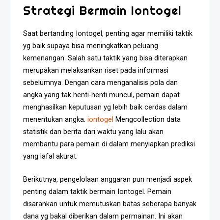
Strategi Bermain Iontogel
Saat bertanding Iontogel, penting agar memiliki taktik
yg baik supaya bisa meningkatkan peluang
kemenangan. Salah satu taktik yang bisa diterapkan
merupakan melaksankan riset pada informasi
sebelumnya. Dengan cara menganalisis pola dan
angka yang tak henti-henti muncul, pemain dapat
menghasilkan keputusan yg lebih baik cerdas dalam
menentukan angka.
iontogel
Mengcollection data
statistik dan berita dari waktu yang lalu akan
membantu para pemain di dalam menyiapkan prediksi
yang lafal akurat.
Berikutnya, pengelolaan anggaran pun menjadi aspek
penting dalam taktik bermain Iontogel. Pemain
disarankan untuk memutuskan batas seberapa banyak
dana yg bakal diberikan dalam permainan. Ini akan