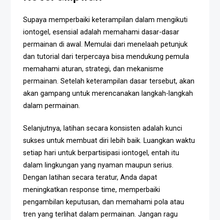
Supaya memperbaiki keterampilan dalam mengikuti
iontogel, esensial adalah memahami dasar-dasar
permainan di awal. Memulai dari menelaah petunjuk
dan tutorial dari terpercaya bisa mendukung pemula
memahami aturan, strategi, dan mekanisme
permainan. Setelah keterampilan dasar tersebut, akan
akan gampang untuk merencanakan langkah-langkah
dalam permainan.
Selanjutnya, latihan secara konsisten adalah kunci
sukses untuk membuat diri lebih baik. Luangkan waktu
setiap hari untuk berpartisipasi iontogel, entah itu
dalam lingkungan yang nyaman maupun serius.
Dengan latihan secara teratur, Anda dapat
meningkatkan response time, memperbaiki
pengambilan keputusan, dan memahami pola atau
tren yang terlihat dalam permainan. Jangan ragu