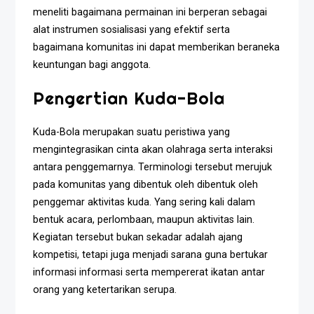
meneliti bagaimana permainan ini berperan sebagai
alat instrumen sosialisasi yang efektif serta
bagaimana komunitas ini dapat memberikan beraneka
keuntungan bagi anggota.
Pengertian Kuda-Bola
Kuda-Bola merupakan suatu peristiwa yang
mengintegrasikan cinta akan olahraga serta interaksi
antara penggemarnya. Terminologi tersebut merujuk
pada komunitas yang dibentuk oleh dibentuk oleh
penggemar aktivitas kuda. Yang sering kali dalam
bentuk acara, perlombaan, maupun aktivitas lain.
Kegiatan tersebut bukan sekadar adalah ajang
kompetisi, tetapi juga menjadi sarana guna bertukar
informasi informasi serta mempererat ikatan antar
orang yang ketertarikan serupa.