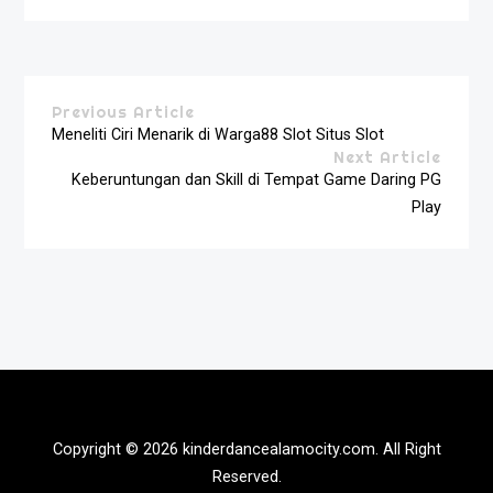
Previous Article
Meneliti Ciri Menarik di Warga88 Slot Situs Slot
Next Article
Keberuntungan dan Skill di Tempat Game Daring PG
Play
Copyright © 2026 kinderdancealamocity.com. All Right
Reserved.