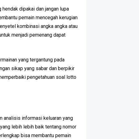
g hendak dipakai dan jangan lupa
t membantu pemain mencegah kerugian
menyetel kombinasi angka angka atau
 untuk menjadi pemenang dapat
permainan yang tergantung pada
engan sikap yang sabar dan berpikir
memperbaiki pengetahuan soal lotto
 analisis informasi keluaran yang
ang lebih lebih baik tentang nomor
terlengkap bisa membantu pemain