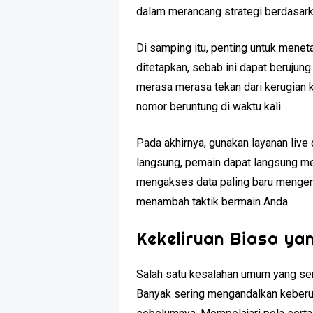
dalam merancang strategi berdasark
Di samping itu, penting untuk mene
ditetapkan, sebab ini dapat berujung
merasa merasa tekan dari kerugian 
nomor beruntung di waktu kali.
Pada akhirnya, gunakan layanan live
langsung, pemain dapat langsung men
mengakses data paling baru mengen
menambah taktik bermain Anda.
Kekeliruan Biasa ya
Salah satu kesalahan umum yang ser
Banyak sering mengandalkan keberu