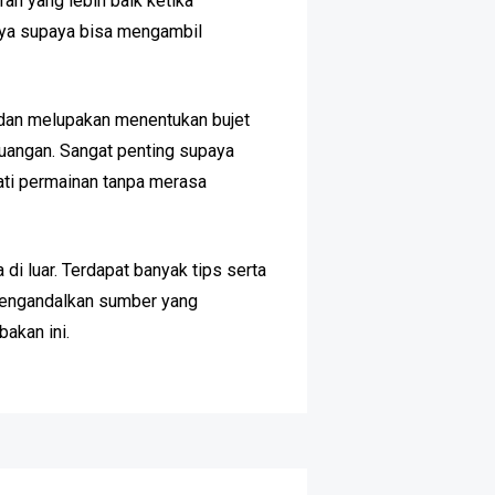
an yang lebih baik ketika
mnya supaya bisa mengambil
n dan melupakan menentukan bujet
euangan. Sangat penting supaya
ati permainan tanpa merasa
a di luar. Terdapat banyak tips serta
 mengandalkan sumber yang
akan ini.