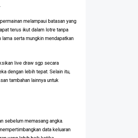
.
us permainan melampaui batasan yang
apat terus ikut dalam lotre tanpa
ih lama serta mungkin mendapatkan
ksikan live draw sgp secara
 dengan lebih tepat. Selain itu,
san tambahan lainnya untuk
tian sebelum memasang angka.
 mempertimbangkan data keluaran