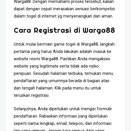
Warga88. Dengan memahami proses tersebut, kalian
dapat dengan cepat merasakan sensasi berkompetisi
dalam togel di internet yg menyenangkan dan aman.
Cara Registrasi di Warga88
Untuk mulai bermain game togel di Warga88, langkah
pertama yang harus Anda lakukan adalah masuk ke
website resmi Warga88. Pastikan Anda mengakses
website yang legitimate serta tidak ada risiko
penipuan. Sesudah halaman terbuka, temukan menu
pendaftaran yang umumnya berada di bagian atas
dan tengah halaman. Klik pada menu itu untuk
teruskan registrasi.
Selanjutnya, Anda diperlukan untuk mengisi formulir
pendaftaran. Rabaskan informasi yang diperlukan
seperti nama lengkap, email, telepon, dan informasi
lain yang relevan. Jangan lupa semua data yang