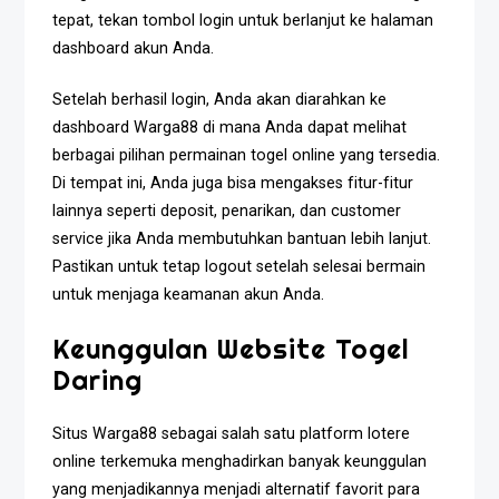
tepat, tekan tombol login untuk berlanjut ke halaman
dashboard akun Anda.
Setelah berhasil login, Anda akan diarahkan ke
dashboard Warga88 di mana Anda dapat melihat
berbagai pilihan permainan togel online yang tersedia.
Di tempat ini, Anda juga bisa mengakses fitur-fitur
lainnya seperti deposit, penarikan, dan customer
service jika Anda membutuhkan bantuan lebih lanjut.
Pastikan untuk tetap logout setelah selesai bermain
untuk menjaga keamanan akun Anda.
Keunggulan Website Togel
Daring
Situs Warga88 sebagai salah satu platform lotere
online terkemuka menghadirkan banyak keunggulan
yang menjadikannya menjadi alternatif favorit para