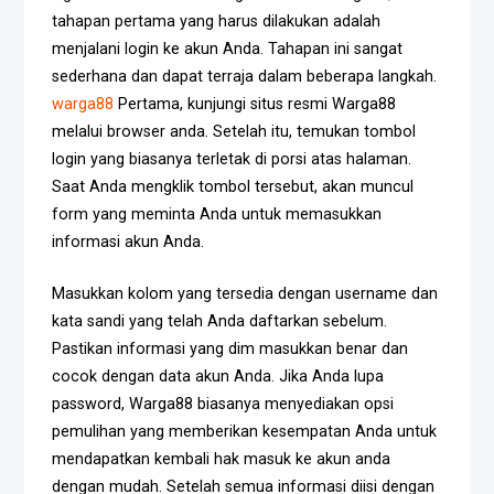
tahapan pertama yang harus dilakukan adalah
menjalani login ke akun Anda. Tahapan ini sangat
sederhana dan dapat terraja dalam beberapa langkah.
warga88
Pertama, kunjungi situs resmi Warga88
melalui browser anda. Setelah itu, temukan tombol
login yang biasanya terletak di porsi atas halaman.
Saat Anda mengklik tombol tersebut, akan muncul
form yang meminta Anda untuk memasukkan
informasi akun Anda.
Masukkan kolom yang tersedia dengan username dan
kata sandi yang telah Anda daftarkan sebelum.
Pastikan informasi yang dim masukkan benar dan
cocok dengan data akun Anda. Jika Anda lupa
password, Warga88 biasanya menyediakan opsi
pemulihan yang memberikan kesempatan Anda untuk
mendapatkan kembali hak masuk ke akun anda
dengan mudah. Setelah semua informasi diisi dengan