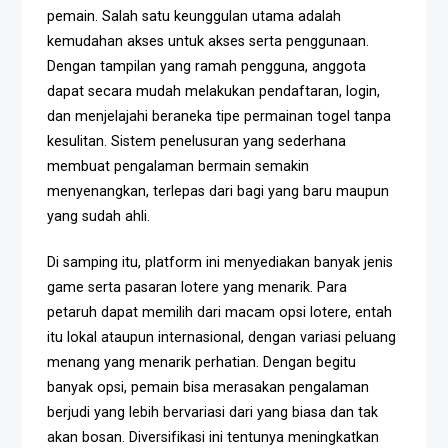
pemain. Salah satu keunggulan utama adalah
kemudahan akses untuk akses serta penggunaan.
Dengan tampilan yang ramah pengguna, anggota
dapat secara mudah melakukan pendaftaran, login,
dan menjelajahi beraneka tipe permainan togel tanpa
kesulitan. Sistem penelusuran yang sederhana
membuat pengalaman bermain semakin
menyenangkan, terlepas dari bagi yang baru maupun
yang sudah ahli.
Di samping itu, platform ini menyediakan banyak jenis
game serta pasaran lotere yang menarik. Para
petaruh dapat memilih dari macam opsi lotere, entah
itu lokal ataupun internasional, dengan variasi peluang
menang yang menarik perhatian. Dengan begitu
banyak opsi, pemain bisa merasakan pengalaman
berjudi yang lebih bervariasi dari yang biasa dan tak
akan bosan. Diversifikasi ini tentunya meningkatkan