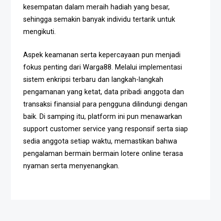
kesempatan dalam meraih hadiah yang besar,
sehingga semakin banyak individu tertarik untuk
mengikuti.
Aspek keamanan serta kepercayaan pun menjadi
fokus penting dari Warga88. Melalui implementasi
sistem enkripsi terbaru dan langkah-langkah
pengamanan yang ketat, data pribadi anggota dan
transaksi finansial para pengguna dilindungi dengan
baik. Di samping itu, platform ini pun menawarkan
support customer service yang responsif serta siap
sedia anggota setiap waktu, memastikan bahwa
pengalaman bermain bermain lotere online terasa
nyaman serta menyenangkan.