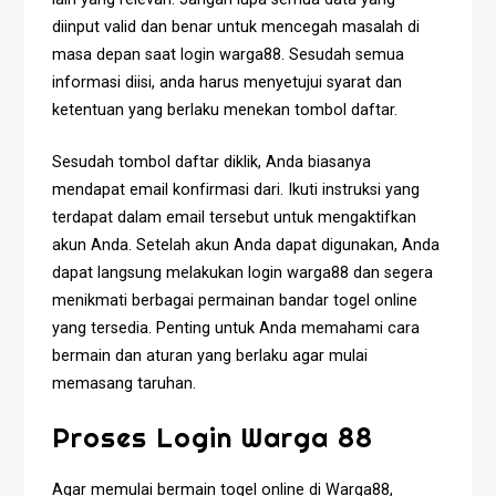
diinput valid dan benar untuk mencegah masalah di
masa depan saat login warga88. Sesudah semua
informasi diisi, anda harus menyetujui syarat dan
ketentuan yang berlaku menekan tombol daftar.
Sesudah tombol daftar diklik, Anda biasanya
mendapat email konfirmasi dari. Ikuti instruksi yang
terdapat dalam email tersebut untuk mengaktifkan
akun Anda. Setelah akun Anda dapat digunakan, Anda
dapat langsung melakukan login warga88 dan segera
menikmati berbagai permainan bandar togel online
yang tersedia. Penting untuk Anda memahami cara
bermain dan aturan yang berlaku agar mulai
memasang taruhan.
Proses Login Warga 88
Agar memulai bermain togel online di Warga88,