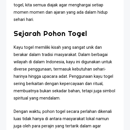
togel, kita semua diajak agar menghargai setiap
momen momen dan ajaran yang ada dalam hidup
sehari hari.
Sejarah Pohon Togel
Kayu togel memiliki kisah yang sangat unik dan
berakar dalam tradisi masyarakat. Dalam berbagai
wilayah di dalam Indonesia, kayu ini digunakan untuk
diverse penggunaan, termasuk kebutuhan sehari-
harinya hingga upacara adat. Penggunaan kayu togel
sering berkaitan dengan kepercayaan dan ritual,
membuatnya bukan sekadar bahan, tetapi juga simbol
spiritual yang mendalam.
Dengan waktu, pohon togel secara perlahan dikenali
luas tidak hanya di antara masyarakat lokal namun
juga oleh para perajin yang tertarik dalam agar