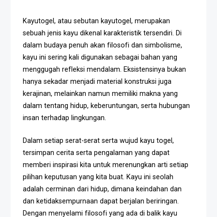
Kayutogel, atau sebutan kayutogel, merupakan
sebuah jenis kayu dikenal karakteristik tersendiri. Di
dalam budaya penuh akan filosofi dan simbolisme,
kayu ini sering kali digunakan sebagai bahan yang
menggugah refleksi mendalam. Eksistensinya bukan
hanya sekadar menjadi material konstruksi juga
kerajinan, melainkan namun memiliki makna yang
dalam tentang hidup, keberuntungan, serta hubungan
insan terhadap lingkungan.
Dalam setiap serat-serat serta wujud kayu togel,
tersimpan cerita serta pengalaman yang dapat
memberi inspirasi kita untuk merenungkan arti setiap
pilihan keputusan yang kita buat. Kayu ini seolah
adalah cerminan dari hidup, dimana keindahan dan
dan ketidaksempurnaan dapat berjalan beriringan.
Dengan menyelami filosofi yang ada di balik kayu