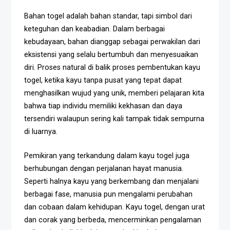
Bahan togel adalah bahan standar, tapi simbol dari
keteguhan dan keabadian. Dalam berbagai
kebudayaan, bahan dianggap sebagai perwakilan dari
eksistensi yang selalu bertumbuh dan menyesuaikan
diri. Proses natural di balik proses pembentukan kayu
togel, ketika kayu tanpa pusat yang tepat dapat
menghasilkan wujud yang unik, memberi pelajaran kita
bahwa tiap individu memiliki kekhasan dan daya
tersendiri walaupun sering kali tampak tidak sempurna
di luarnya.
Pemikiran yang terkandung dalam kayu togel juga
berhubungan dengan perjalanan hayat manusia.
Seperti halnya kayu yang berkembang dan menjalani
berbagai fase, manusia pun mengalami perubahan
dan cobaan dalam kehidupan. Kayu togel, dengan urat
dan corak yang berbeda, mencerminkan pengalaman