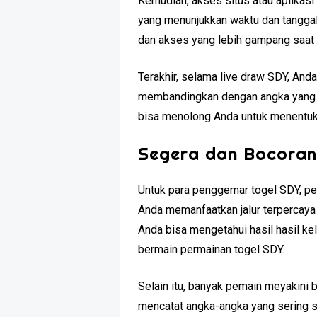
Kemudian, akses situs atau aplikas
yang menunjukkan waktu dan tanggal 
dan akses yang lebih gampang saat 
Terakhir, selama live draw SDY, And
membandingkan dengan angka yang A
bisa menolong Anda untuk menentuk
Segera dan Bocoran
Untuk para penggemar togel SDY, pen
Anda memanfaatkan jalur terpercaya
Anda bisa mengetahui hasil hasil k
bermain permainan togel SDY.
Selain itu, banyak pemain meyakini 
mencatat angka-angka yang sering s