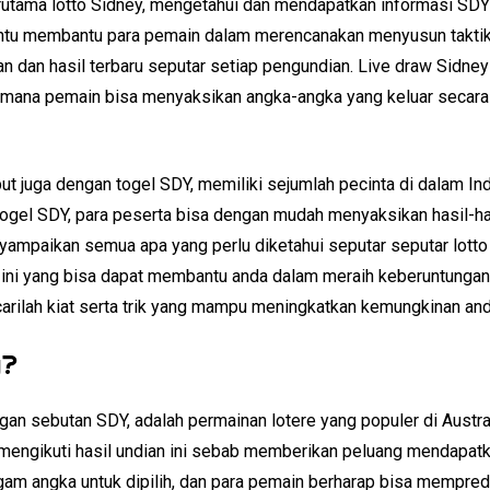
rutama lotto Sidney, mengetahui dan mendapatkan informasi SDY
bantu membantu para pemain dalam merencanakan menyusun taktik
 dan hasil terbaru seputar setiap pengundian. Live draw Sidn
di mana pemain bisa menyaksikan angka-angka yang keluar secar
ut juga dengan togel SDY, memiliki sejumlah pecinta di dalam I
w togel SDY, para peserta bisa dengan mudah menyaksikan hasil-h
yampaikan semua apa yang perlu diketahui seputar seputar lotto
i ini yang bisa dapat membantu anda dalam meraih keberuntungan. 
carilah kiat serta trik yang mampu meningkatkan kemungkinan and
y?
ngan sebutan SDY, adalah permainan lotere yang populer di Austra
engikuti hasil undian ini sebab memberikan peluang mendapatkan
am angka untuk dipilih, dan para pemain berharap bisa mempred