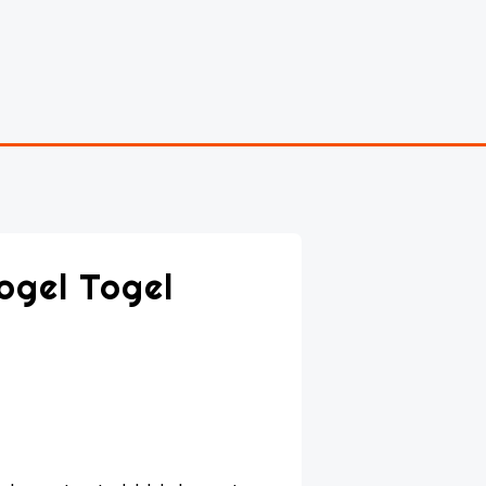
ogel Togel