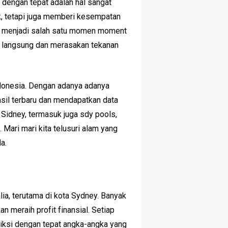
 dengan tepat adalah hal sangat
, tetapi juga memberi kesempatan
ey menjadi salah satu momen moment
a langsung dan merasakan tekanan
ndonesia. Dengan adanya adanya
asil terbaru dan mendapatkan data
 Sidney, termasuk juga sdy pools,
Mari mari kita telusuri alam yang
a.
lia, terutama di kota Sydney. Banyak
 meraih profit finansial. Setiap
iksi dengan tepat angka-angka yang