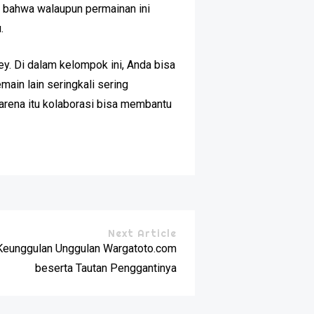
 bahwa walaupun permainan ini
.
ey. Di dalam kelompok ini, Anda bisa
ain lain seringkali sering
karena itu kolaborasi bisa membantu
Next Article
Keunggulan Unggulan Wargatoto.com
beserta Tautan Penggantinya