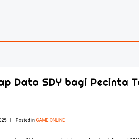
ap Data SDY bagi Pecinta T
025
Posted in
GAME ONLINE