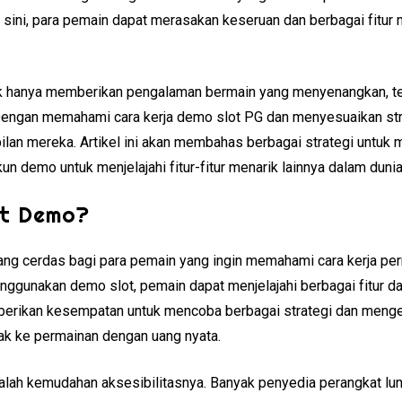
sini, para pemain dapat merasakan keseruan dan berbagai fitur 
k hanya memberikan pengalaman bermain yang menyenangkan, tet
ngan memahami cara kerja demo slot PG dan menyesuaikan stra
lan mereka. Artikel ini akan membahas berbagai strategi untuk
n demo untuk menjelajahi fitur-fitur menarik lainnya dalam dunia
ot Demo?
yang cerdas bagi para pemain yang ingin memahami cara kerja 
ggunakan demo slot, pemain dapat menjelajahi berbagai fitur d
emberikan kesempatan untuk mencoba berbagai strategi dan menge
rak ke permainan dengan uang nyata.
alah kemudahan aksesibilitasnya. Banyak penyedia perangkat lun