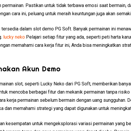
 permainan. Pastikan untuk tidak terbawa emosi saat bermain, d
an cara ini, peluang untuk meraih keuntungan juga akan semaki
yang tersedia dalam slot demo PG Soft. Banyak permainan ini mena
g.
lucky neko
Pelajari setiap fitur yang ada, seperti peti harta karu
an memahami cara kerja fitur ini, Anda bisa meningkatkan stra
nakan Akun Demo
inan slot, seperti Lucky Neko dari PG Soft, memberikan banya
k mencoba berbagai fitur dan mekanik permainan tanpa risiko k
ara kerja permainan sebelum bermain dengan uang sungguhan. 
a dan memahami strategi yang dapat digunakan untuk meningka
kan kesempatan untuk mengeksplorasi variasi permainan yang be