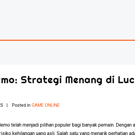
emo: Strategi Menang di Lu
25
Posted in
GAME ONLINE
 demo telah menjadi pilihan populer bagi banyak pemain. Dengan
isiko kehilangan uang asli. Salah satu yang menarik perhatian a