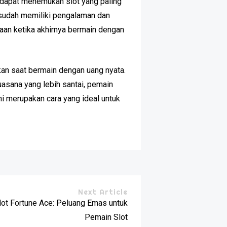
 dapat menemukan slot yang paling
 sudah memiliki pengalaman dan
aan ketika akhirnya bermain dengan
an saat bermain dengan uang nyata.
uasana yang lebih santai, pemain
i merupakan cara yang ideal untuk
Next Article
ot Fortune Ace: Peluang Emas untuk
Pemain Slot