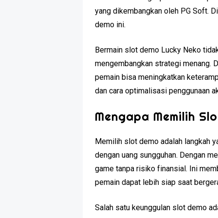
yang dikembangkan oleh PG Soft. Di 
demo ini.
Bermain slot demo Lucky Neko tida
mengembangkan strategi menang. De
pemain bisa meningkatkan keterampi
dan cara optimalisasi penggunaan aku
Mengapa Memilih Sl
Memilih slot demo adalah langkah 
dengan uang sungguhan. Dengan men
game tanpa risiko finansial. Ini m
pemain dapat lebih siap saat berge
Salah satu keunggulan slot demo ad