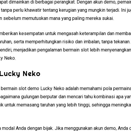
apat dimainkan di berbagai perangkat. Dengan akun demo, pema
 tanpa perlu khawatir tentang kerugian yang mungkin terjadi. In
 sebelum memutuskan mana yang paling mereka sukai.
memberikan kesempatan untuk mengasah keterampilan dan memban
aruhan, serta memperhitungkan risiko dan imbalan, tanpa tekana
endiri, menjadikan pengalaman bermain slot lebih menyenangkan 
ky Neko.
 Lucky Neko
saat bermain slot demo Lucky Neko adalah memahami pola perma
gaimana gulungan berputar dan mencari tahu kombinasi apa yan
ik untuk memasang taruhan yang lebih tinggi, sehingga mening
la modal Anda dengan bijak. Jika menggunakan akun demo, Anda d