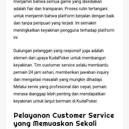
menjamin bahwa semua game yang disediakan
adalah fair dan transparan. Proses rutin tertangani
untuk menjamin bahwa platform berjalan dengan baik
dan tanpa penipuan yang terjadi. Ini semakin
meningkatkan keyakinan pengguna terhadap platform
ini.
Dukungan pelanggan yang responsif juga adalah
elemen dari upaya KudaPoker untuk membangun
keyakinan. Tim customer service selalu membantu
pemain 24 jam sehari, memberikan jawaban inquiry
dan mengatasi masalah yang mungkin dihadapi.
Melalui servis yang profesional dan cepat, pemain
merasa dianggap lebih penting dan mendapatkan
keyakinan untuk lanjut bermain di KudaPoker.
Pelayanan Customer Service
yang Memuaskan Sekali