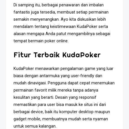
Di samping itu, berbagai penawaran dan imbalan
fantastis juga tersedia, membuat setiap permainan
semakin menyenangkan. Ayo kita diskusikan lebih
mendalam tentang keistimewaan KudaPoker serta
alasan mengapa Anda patut mengambilnya sebagai
tempat bermain poker online.
Fitur Terbaik KudaPoker
KudaPoker menawarkan pengalaman game yang luar
biasa dengan antarmuka yang user-friendly dan
mudah dinavigasi. Pengguna dapat cepat menemukan
permainan favorit milik mereka tanpa adanya
kesulitan yang berarti. Desain yang responsif
memastikan para user bisa masuk ke situs ini dari
berbagai device, baik itu komputer desktop maupun
gadget mobile, membuatnya mudah serta nyaman
untuk semua kalangan.