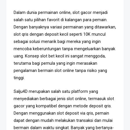
Dalam dunia permainan online, slot gacor menjadi
salah satu pilihan favorit di kalangan para pemain.
Dengan banyaknya variasi permainan yang ditawarkan,
slot qris dengan deposit kecil seperti 10K muncul
sebagai solusi menarik bagi mereka yang ingin
mencoba keberuntungan tanpa mengeluarkan banyak
uang. Konsep slot bet kecil ini sangat menggoda,
terutama bagi pemula yang ingin merasakan
pengalaman bermain slot online tanpa risiko yang
tinggi.
Salju4D merupakan salah satu platform yang
menyediakan berbagai jenis slot online, termasuk slot
gacor yang kompatibel dengan metode deposit qris.
Dengan menggunakan slot deposit via qris, pemain
dapat dengan mudah melakukan transaksi dan mulai
bermain dalam waktu singkat. Banyak yang bertanya-