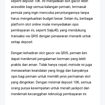
seperti deposit 10K. Ini menjadikan slot gacor lebih
acessible bagi semua kalangan pemain, termasuk
pemula yang ingin mencoba peruntungannya tanpa
harus mengeluarkan budget besar. Selain itu, berbagai
platform slot online mulai menyediakan opsi
pembayaran ini, seperti Salju4D, yang mendukung
transaksi via QRIS dengan penawaran menarik untuk
setiap deposit.
Dengan kehadiran slot gacor via QRIS, pemain kini
dapat menikmati pengalaman bermain yang lebih
praktis dan aman. Tidak hanya cepat, metode ini juga
menawarkan keandalan yang tinggi dan banyaknya
opsi bagi pemain untuk memilih jenis permainan slot
yang diinginkan. Dengan minimal deposit 10K, semua
orang punya kesempatan untuk meraih jackpot dan
menikmati kecanggihan teknologi pembayaran ini.