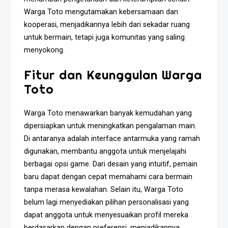
Warga Toto mengutamakan kebersamaan dan
kooperasi, menjadikannya lebih dari sekadar ruang
untuk bermain, tetapi juga komunitas yang saling
menyokong.
Fitur dan Keunggulan Warga
Toto
Warga Toto menawarkan banyak kemudahan yang
dipersiapkan untuk meningkatkan pengalaman main.
Di antaranya adalah interface antarmuka yang ramah
digunakan, membantu anggota untuk menjelajahi
berbagai opsi game. Dari desain yang intuitif, pemain
baru dapat dengan cepat memahami cara bermain
tanpa merasa kewalahan. Selain itu, Warga Toto
belum lagi menyediakan pilihan personalisasi yang
dapat anggota untuk menyesuaikan profil mereka
berdasarkan dengan preferensi, menjadikannya