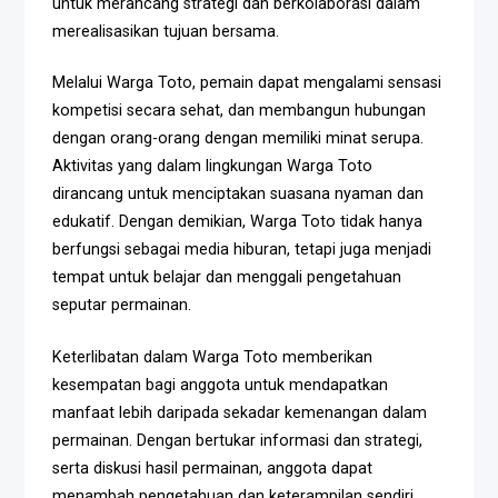
untuk merancang strategi dan berkolaborasi dalam
merealisasikan tujuan bersama.
Melalui Warga Toto, pemain dapat mengalami sensasi
kompetisi secara sehat, dan membangun hubungan
dengan orang-orang dengan memiliki minat serupa.
Aktivitas yang dalam lingkungan Warga Toto
dirancang untuk menciptakan suasana nyaman dan
edukatif. Dengan demikian, Warga Toto tidak hanya
berfungsi sebagai media hiburan, tetapi juga menjadi
tempat untuk belajar dan menggali pengetahuan
seputar permainan.
Keterlibatan dalam Warga Toto memberikan
kesempatan bagi anggota untuk mendapatkan
manfaat lebih daripada sekadar kemenangan dalam
permainan. Dengan bertukar informasi dan strategi,
serta diskusi hasil permainan, anggota dapat
menambah pengetahuan dan keterampilan sendiri.