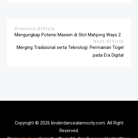
Previous Article
Mengungkap Potensi Maxwin di Slot Mahjong Ways 2
Next Article
Merging Tradisional serta Teknologi: Permainan Togel
pada Era Digital
Copyright © 2026 kinderdancealamocity.com. All Right
Reserved.