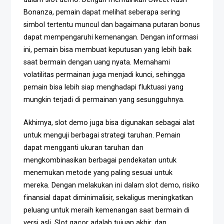
Bonanza, pemain dapat melihat seberapa sering
simbol tertentu muncul dan bagaimana putaran bonus
dapat mempengaruhi kemenangan. Dengan informasi
ini, pemain bisa membuat keputusan yang lebih baik
saat bermain dengan uang nyata. Memahami
volatilitas permainan juga menjadi kunci, sehingga
pemain bisa lebih siap menghadapi fluktuasi yang
mungkin terjadi di permainan yang sesungguhnya.
Akhirnya, slot demo juga bisa digunakan sebagai alat
untuk menguji berbagai strategi taruhan. Pemain
dapat mengganti ukuran taruhan dan
mengkombinasikan berbagai pendekatan untuk
menemukan metode yang paling sesuai untuk
mereka. Dengan melakukan ini dalam slot demo, risiko
finansial dapat diminimalisir, sekaligus meningkatkan
peluang untuk meraih kemenangan saat bermain di
versi asli. Slot gacor adalah tujuan akhir, dan