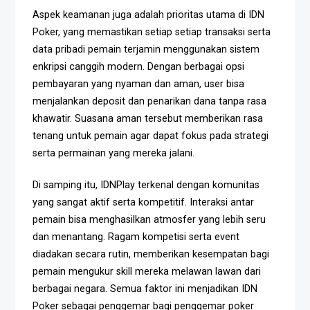
Aspek keamanan juga adalah prioritas utama di IDN
Poker, yang memastikan setiap setiap transaksi serta
data pribadi pemain terjamin menggunakan sistem
enkripsi canggih modern. Dengan berbagai opsi
pembayaran yang nyaman dan aman, user bisa
menjalankan deposit dan penarikan dana tanpa rasa
khawatir. Suasana aman tersebut memberikan rasa
tenang untuk pemain agar dapat fokus pada strategi
serta permainan yang mereka jalani.
Di samping itu, IDNPlay terkenal dengan komunitas
yang sangat aktif serta kompetitif. Interaksi antar
pemain bisa menghasilkan atmosfer yang lebih seru
dan menantang. Ragam kompetisi serta event
diadakan secara rutin, memberikan kesempatan bagi
pemain mengukur skill mereka melawan lawan dari
berbagai negara. Semua faktor ini menjadikan IDN
Poker sebagai penggemar bagi penggemar poker