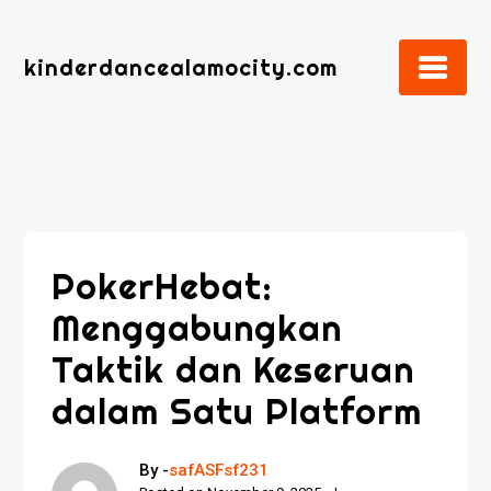
Skip
to
kinderdancealamocity.com
content
PokerHebat:
Menggabungkan
Taktik dan Keseruan
dalam Satu Platform
By -
safASFsf231