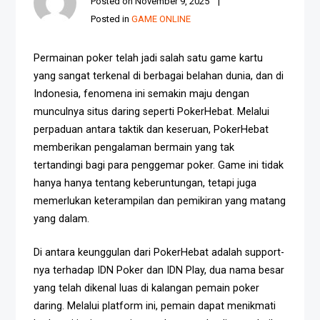
Posted on
November 9, 2025
Posted in
GAME ONLINE
Permainan poker telah jadi salah satu game kartu
yang sangat terkenal di berbagai belahan dunia, dan di
Indonesia, fenomena ini semakin maju dengan
munculnya situs daring seperti PokerHebat. Melalui
perpaduan antara taktik dan keseruan, PokerHebat
memberikan pengalaman bermain yang tak
tertandingi bagi para penggemar poker. Game ini tidak
hanya hanya tentang keberuntungan, tetapi juga
memerlukan keterampilan dan pemikiran yang matang
yang dalam.
Di antara keunggulan dari PokerHebat adalah support-
nya terhadap IDN Poker dan IDN Play, dua nama besar
yang telah dikenal luas di kalangan pemain poker
daring. Melalui platform ini, pemain dapat menikmati