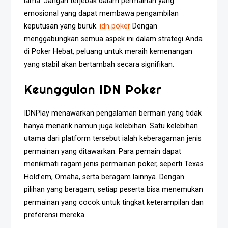
lama. Jangan terjebak dalam permainan yang
emosional yang dapat membawa pengambilan
keputusan yang buruk.
idn poker
Dengan
menggabungkan semua aspek ini dalam strategi Anda
di Poker Hebat, peluang untuk meraih kemenangan
yang stabil akan bertambah secara signifikan.
Keunggulan IDN Poker
IDNPlay menawarkan pengalaman bermain yang tidak
hanya menarik namun juga kelebihan. Satu kelebihan
utama dari platform tersebut ialah keberagaman jenis
permainan yang ditawarkan. Para pemain dapat
menikmati ragam jenis permainan poker, seperti Texas
Hold’em, Omaha, serta beragam lainnya. Dengan
pilihan yang beragam, setiap peserta bisa menemukan
permainan yang cocok untuk tingkat keterampilan dan
preferensi mereka.