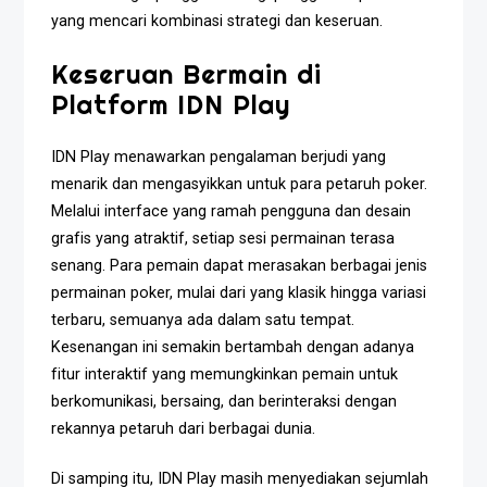
yang mencari kombinasi strategi dan keseruan.
Keseruan Bermain di
Platform IDN Play
IDN Play menawarkan pengalaman berjudi yang
menarik dan mengasyikkan untuk para petaruh poker.
Melalui interface yang ramah pengguna dan desain
grafis yang atraktif, setiap sesi permainan terasa
senang. Para pemain dapat merasakan berbagai jenis
permainan poker, mulai dari yang klasik hingga variasi
terbaru, semuanya ada dalam satu tempat.
Kesenangan ini semakin bertambah dengan adanya
fitur interaktif yang memungkinkan pemain untuk
berkomunikasi, bersaing, dan berinteraksi dengan
rekannya petaruh dari berbagai dunia.
Di samping itu, IDN Play masih menyediakan sejumlah