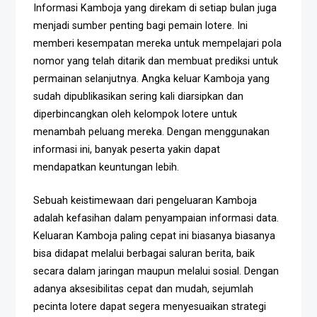
Informasi Kamboja yang direkam di setiap bulan juga
menjadi sumber penting bagi pemain lotere. Ini
memberi kesempatan mereka untuk mempelajari pola
nomor yang telah ditarik dan membuat prediksi untuk
permainan selanjutnya. Angka keluar Kamboja yang
sudah dipublikasikan sering kali diarsipkan dan
diperbincangkan oleh kelompok lotere untuk
menambah peluang mereka. Dengan menggunakan
informasi ini, banyak peserta yakin dapat
mendapatkan keuntungan lebih.
Sebuah keistimewaan dari pengeluaran Kamboja
adalah kefasihan dalam penyampaian informasi data.
Keluaran Kamboja paling cepat ini biasanya biasanya
bisa didapat melalui berbagai saluran berita, baik
secara dalam jaringan maupun melalui sosial. Dengan
adanya aksesibilitas cepat dan mudah, sejumlah
pecinta lotere dapat segera menyesuaikan strategi