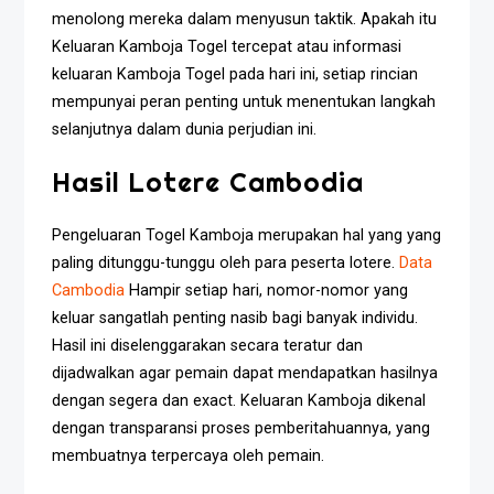
menolong mereka dalam menyusun taktik. Apakah itu
Keluaran Kamboja Togel tercepat atau informasi
keluaran Kamboja Togel pada hari ini, setiap rincian
mempunyai peran penting untuk menentukan langkah
selanjutnya dalam dunia perjudian ini.
Hasil Lotere Cambodia
Pengeluaran Togel Kamboja merupakan hal yang yang
paling ditunggu-tunggu oleh para peserta lotere.
Data
Cambodia
Hampir setiap hari, nomor-nomor yang
keluar sangatlah penting nasib bagi banyak individu.
Hasil ini diselenggarakan secara teratur dan
dijadwalkan agar pemain dapat mendapatkan hasilnya
dengan segera dan exact. Keluaran Kamboja dikenal
dengan transparansi proses pemberitahuannya, yang
membuatnya terpercaya oleh pemain.