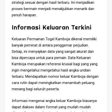
strategi sesuai dengan hasil terbaru. Ini menjadikan
proses bermain menjadi menakjubkan menarik dan
penuh harapan.
Informasi Keluaran Terkini
Keluaran Permainan Togel Kamboja dikenal memiliki
banyak peminat di antara penggemar perjudian.
Setiap, ini menyajikan data yang sangat akurat dan
bisa dipercaya untuk para pemain. Data Keluaran
Kamboja merupakan referensi krusial bagi yang yang
ingin mengetahui mengetahui hasil angka undian
terbaru. Mendapatkan nomor keluar Kamboja dengan
cara rutin dapat meningkatkan menambah peluang
menang bagi seluruh peserta.
Informasi mengenai angka keluar Kamboja biasanya
dapat diakses dalam format yang mudah mudah