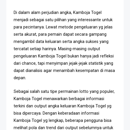
Di dalam alam perjudian angka, Kamboja Togel
menjadi sebagai satu pilihan yang interessante untuk
para pecintanya. Lewat metode pengeluaran yg jelas
serta akurat, para pemain dapat secara gampang
mengambil data keluaran serta angka sukses yang
tercatat setiap harinya. Masing-masing output
pengeluaran Kamboja Togel bukan hanya jadi refleksi
dari chance, tapi menyimpan jejak-jejak statistik yang
dapat dianalisis agar menambah kesempatan di masa
depan.
Sebagai salah satu tipe permainan lotto yang populer,
Kamboja Togel menawarkan berbagai informasi
terkini dan output angka keluaran Kamboja Togel yg
bisa dipercaya. Dengan keberadaan informasi
Kamboja Togel yg lengkap, beberapa pengguna bisa
melihat pola dan trend dari output sebelumnya untuk