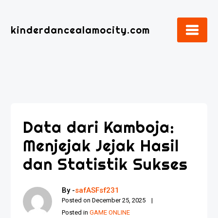
Skip
to
kinderdancealamocity.com
content
Data dari Kamboja:
Menjejak Jejak Hasil
dan Statistik Sukses
By -
safASFsf231
Posted on
December 25, 2025
Posted in
GAME ONLINE