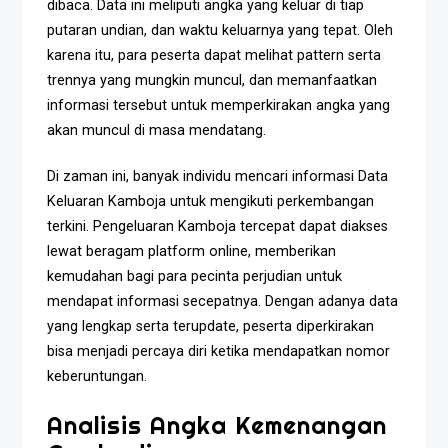
dibaca. Data ini meliputi angka yang keluar di tiap
putaran undian, dan waktu keluarnya yang tepat. Oleh
karena itu, para peserta dapat melihat pattern serta
trennya yang mungkin muncul, dan memanfaatkan
informasi tersebut untuk memperkirakan angka yang
akan muncul di masa mendatang.
Di zaman ini, banyak individu mencari informasi Data
Keluaran Kamboja untuk mengikuti perkembangan
terkini. Pengeluaran Kamboja tercepat dapat diakses
lewat beragam platform online, memberikan
kemudahan bagi para pecinta perjudian untuk
mendapat informasi secepatnya. Dengan adanya data
yang lengkap serta terupdate, peserta diperkirakan
bisa menjadi percaya diri ketika mendapatkan nomor
keberuntungan.
Analisis Angka Kemenangan