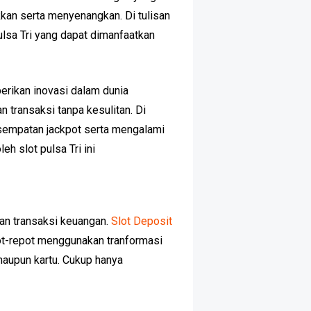
kan serta menyenangkan. Di tulisan
ulsa Tri yang dapat dimanfaatkan
erikan inovasi dalam dunia
 transaksi tanpa kesulitan. Di
 kesempatan jackpot serta mengalami
h slot pulsa Tri ini
an transaksi keuangan.
Slot Deposit
t-repot menggunakan tranformasi
maupun kartu. Cukup hanya