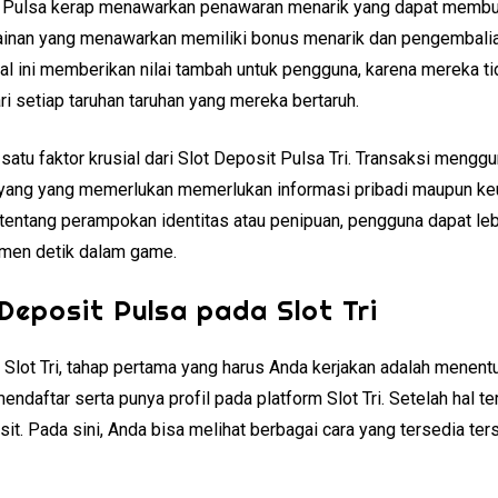
 Tri Pulsa kerap menawarkan penawaran menarik yang dapat memb
inan yang menawarkan memiliki bonus menarik dan pengembalia
l ini memberikan nilai tambah untuk pengguna, karena mereka ti
i setiap taruhan taruhan yang mereka bertaruh.
satu faktor krusial dari Slot Deposit Pulsa Tri. Transaksi meng
ang yang memerlukan memerlukan informasi pribadi maupun keua
tentang perampokan identitas atau penipuan, pengguna dapat l
men detik dalam game.
eposit Pulsa pada Slot Tri
lot Tri, tahap pertama yang harus Anda kerjakan adalah menent
ndaftar serta punya profil pada platform Slot Tri. Setelah hal ter
it. Pada sini, Anda bisa melihat berbagai cara yang tersedia ters