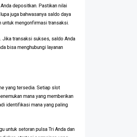
Anda depositkan. Pastikan nilai
an lupa juga bahwasanya saldo daya
n untuk mengonfirmasi transaksi.
 Jika transaksi sukses, saldo Anda
 Anda bisa menghubungi layanan
e yang tersedia. Setiap slot
tuk menemukan mana yang memberikan
di identifikasi mana yang paling
gu untuk setoran pulsa Tri Anda dan