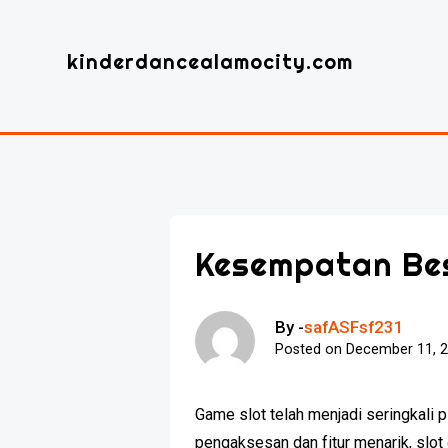
Skip
to
kinderdancealamocity.com
content
Kesempatan Bes
By -
safASFsf231
Posted on
December 11, 
Game slot telah menjadi seringkali 
pengaksesan dan fitur menarik, slo