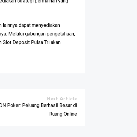
Sediakan strategi permainan yang
in lainnya dapat menyediakan
nya. Melalui gabungan pengetahuan,
 Slot Deposit Pulsa Tri akan
Next Article
DN Poker: Peluang Berhasil Besar di
Ruang Online