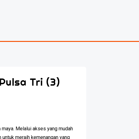
ulsa Tri (3)
nia maya. Melalui akses yang mudah
in untuk meraih kemenangan yang