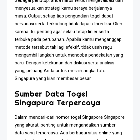
Sebagai penutup, anda harus terus mengevaluasi dan
menyesuaikan strategi kamu seraya berjalannya
masa. Output setiap tiap pengundian togel dapat
bervariasi serta terkadang tidak dapat diprediksi. Oleh
karena itu, penting agar selalu tetap linier serta
terbuka pada perubahan. Apabila kamu menganggap
metode tersebut tak lagi efektif, tidak usah ragu
mengambil langkah untuk mencoba pendekatan yang
baru. Dengan ketekunan dan diskusi serta analisis
yang, peluang Anda untuk meraih angka toto
Singapura yang kian membesar besar.
Sumber Data Togel
Singapura Terpercaya
Dalam mencari-cari nomor togel Singapore Singapore
yang akurat, penting untuk mengandalkan sumber
data yang terpercaya. Ada berbagai situs online yang