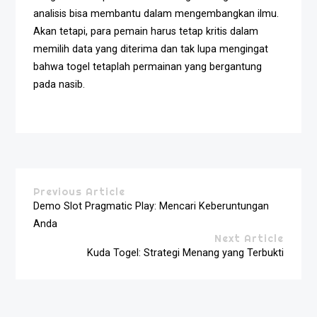
analisis bisa membantu dalam mengembangkan ilmu.
Akan tetapi, para pemain harus tetap kritis dalam
memilih data yang diterima dan tak lupa mengingat
bahwa togel tetaplah permainan yang bergantung
pada nasib.
Previous Article
Demo Slot Pragmatic Play: Mencari Keberuntungan
Anda
Next Article
Kuda Togel: Strategi Menang yang Terbukti