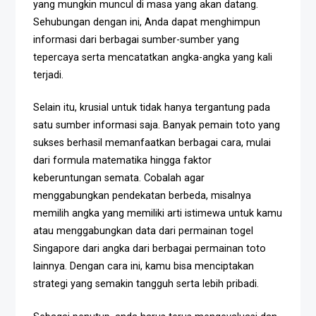
yang mungkin muncul di masa yang akan datang.
Sehubungan dengan ini, Anda dapat menghimpun
informasi dari berbagai sumber-sumber yang
tepercaya serta mencatatkan angka-angka yang kali
terjadi.
Selain itu, krusial untuk tidak hanya tergantung pada
satu sumber informasi saja. Banyak pemain toto yang
sukses berhasil memanfaatkan berbagai cara, mulai
dari formula matematika hingga faktor
keberuntungan semata. Cobalah agar
menggabungkan pendekatan berbeda, misalnya
memilih angka yang memiliki arti istimewa untuk kamu
atau menggabungkan data dari permainan togel
Singapore dari angka dari berbagai permainan toto
lainnya. Dengan cara ini, kamu bisa menciptakan
strategi yang semakin tangguh serta lebih pribadi.