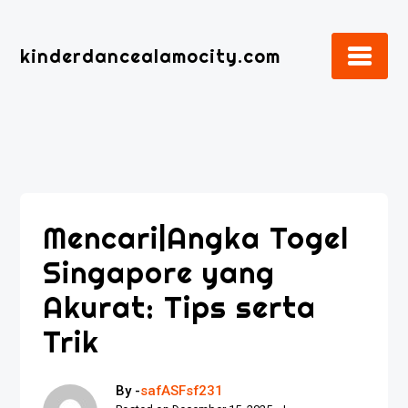
Skip
to
kinderdancealamocity.com
content
Mencari|Angka Togel
Singapore yang
Akurat: Tips serta
Trik
By -
safASFsf231