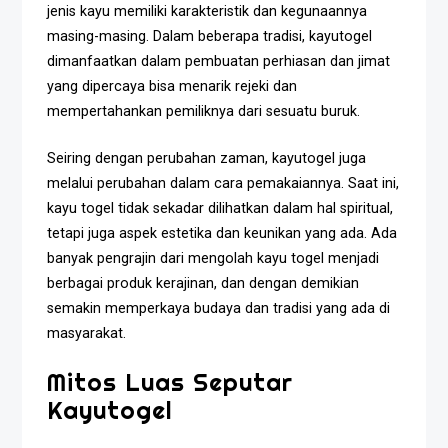
jenis kayu memiliki karakteristik dan kegunaannya
masing-masing. Dalam beberapa tradisi, kayutogel
dimanfaatkan dalam pembuatan perhiasan dan jimat
yang dipercaya bisa menarik rejeki dan
mempertahankan pemiliknya dari sesuatu buruk.
Seiring dengan perubahan zaman, kayutogel juga
melalui perubahan dalam cara pemakaiannya. Saat ini,
kayu togel tidak sekadar dilihatkan dalam hal spiritual,
tetapi juga aspek estetika dan keunikan yang ada. Ada
banyak pengrajin dari mengolah kayu togel menjadi
berbagai produk kerajinan, dan dengan demikian
semakin memperkaya budaya dan tradisi yang ada di
masyarakat.
Mitos Luas Seputar
Kayutogel