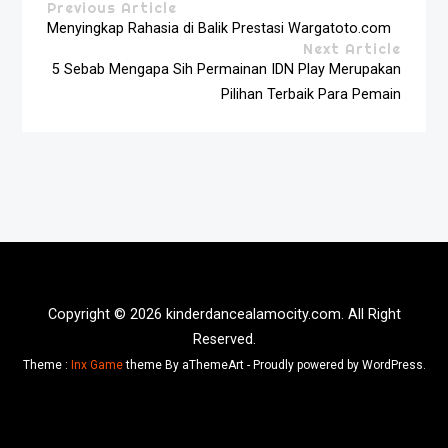
Previous Article
Menyingkap Rahasia di Balik Prestasi Wargatoto.com
Next Article
5 Sebab Mengapa Sih Permainan IDN Play Merupakan
Pilihan Terbaik Para Pemain
Copyright © 2026 kinderdancealamocity.com. All Right
Reserved.
Theme :
Inx Game
theme By aThemeArt - Proudly powered by WordPress.