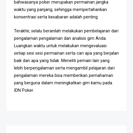
bahwasanya poker merupakan permainan jangka
waktu yang panjang, sehingga mempertahankan
konsentrasi serta kesabaran adalah penting.
Terakhir, selalu beranilah melakukan pembelajaran dari
pengalaman pengalaman dan analisis gim Anda.
Luangkan waktu untuk melakukan mengevaluasi
setiap sesi sesi permainan serta cari apa yang berjalan
baik dan apa yang tidak. Meneliti pemain lain yang
lebih berpengalaman serta mengambil pelajaran dari
pengalaman mereka bisa memberikan pemahaman
yang berguna dalam meningkatkan gim kamu pada
IDN Poker.