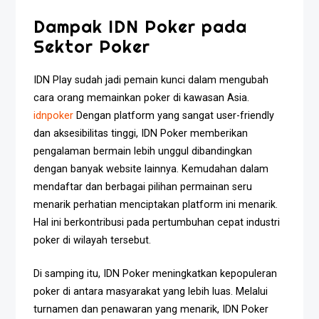
Dampak IDN Poker pada
Sektor Poker
IDN Play sudah jadi pemain kunci dalam mengubah
cara orang memainkan poker di kawasan Asia.
idnpoker
Dengan platform yang sangat user-friendly
dan aksesibilitas tinggi, IDN Poker memberikan
pengalaman bermain lebih unggul dibandingkan
dengan banyak website lainnya. Kemudahan dalam
mendaftar dan berbagai pilihan permainan seru
menarik perhatian menciptakan platform ini menarik.
Hal ini berkontribusi pada pertumbuhan cepat industri
poker di wilayah tersebut.
Di samping itu, IDN Poker meningkatkan kepopuleran
poker di antara masyarakat yang lebih luas. Melalui
turnamen dan penawaran yang menarik, IDN Poker