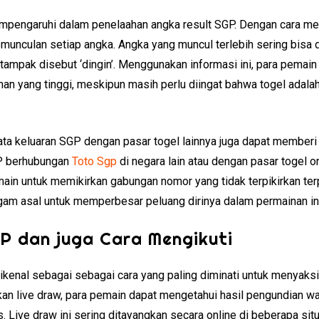
empengaruhi dalam penelaahan angka result SGP. Dengan cara men
munculan setiap angka. Angka yang muncul terlebih sering bisa
 tampak disebut ‘dingin’. Menggunakan informasi ini, para pemai
an yang tinggi, meskipun masih perlu diingat bahwa togel adal
data keluaran SGP dengan pasar togel lainnya juga dapat member
P berhubungan
Toto Sgp
di negara lain atau dengan pasar togel
main untuk memikirkan gabungan nomor yang tidak terpikirkan te
gam asal untuk memperbesar peluang dirinya dalam permainan in
P dan juga Cara Mengikuti
enal sebagai sebagai cara yang paling diminati untuk menyaksika
n live draw, para pemain dapat mengetahui hasil pengundian w
. Live draw ini sering ditayangkan secara online di beberapa si