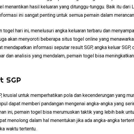
el menantikan hasil keluaran yang ditunggu-tunggu. Baik itu dar
informasi ini sangat penting untuk semua pemain dalam merancan
ban togel hari ini, menelusuri angka keluaran terbaru dan menya
ta juga akan menyoroti beberapa situs togel online yang menawark
 mendapatkan informasi seputar result SGP, angka keluar SGP, 
 dan analisis yang mendalam, pemain togel bisa meningkatkan 
lt SGP
, krusial untuk memperhatikan pola dan kecenderungan yang mungk
umpul dapat memberi pandangan mengenai angka-angka yang seri
han ini, pemain togel bisa merumuskan taktik yang lebih baik u
pat menolong dalam hal menentukan jika ada angka-angka terten
a waktu tertentu.