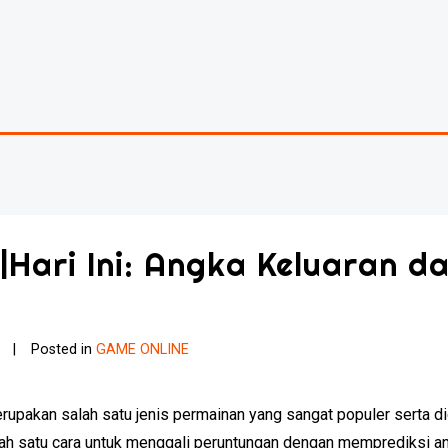
|Hari Ini: Angka Keluaran da
6
Posted in
GAME ONLINE
rupakan salah satu jenis permainan yang sangat populer serta d
lah satu cara untuk menggali peruntungan dengan memprediksi an