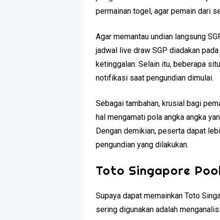
permainan togel, agar pemain dari se
Agar memantau undian langsung SGP, 
jadwal live draw SGP diadakan pada 
ketinggalan. Selain itu, beberapa 
notifikasi saat pengundian dimulai.
Sebagai tambahan, krusial bagi pem
hal mengamati pola angka angka yan
Dengan demikian, peserta dapat leb
pengundian yang dilakukan.
Toto Singapore Pool
Supaya dapat memainkan Toto Singapo
sering digunakan adalah menganalis