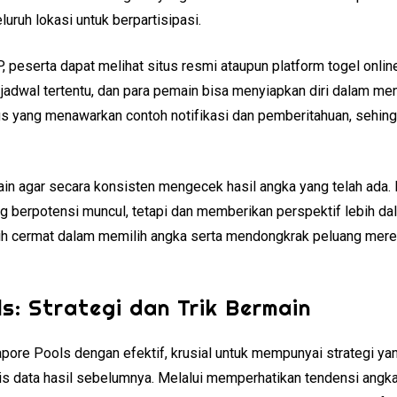
luruh lokasi untuk berpartisipasi.
peserta dapat melihat situs resmi ataupun platform togel online
jadwal tertentu, dan para pemain bisa menyiapkan diri dalam men
situs yang menawarkan contoh notifikasi dan pemberitahuan, seh
ain agar secara konsisten mengecek hasil angka yang telah ada
g berpotensi muncul, tetapi dan memberikan perspektif lebih da
ih cermat dalam memilih angka serta mendongkrak peluang mere
s: Strategi dan Trik Bermain
re Pools dengan efektif, krusial untuk mempunyai strategi yang 
is data hasil sebelumnya. Melalui memperhatikan tendensi angk