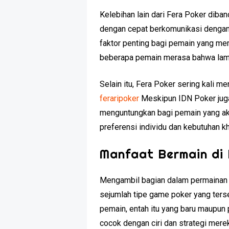
Kelebihan lain dari Fera Poker diba
dengan cepat berkomunikasi dengan ti
faktor penting bagi pemain yang mem
beberapa pemain merasa bahwa lama
Selain itu, Fera Poker sering kali 
feraripoker
Meskipun IDN Poker juga
menguntungkan bagi pemain yang akt
preferensi individu dan kebutuhan k
Manfaat Bermain di
Mengambil bagian dalam permainan 
sejumlah tipe game poker yang ters
pemain, entah itu yang baru maupun
cocok dengan ciri dan strategi mere