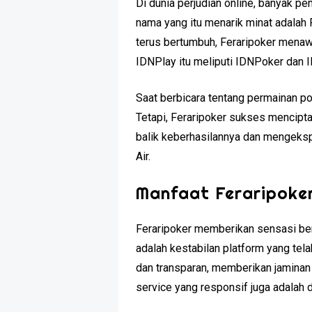
Di dunia perjudian online, banyak pe
nama yang itu menarik minat adalah
terus bertumbuh, Feraripoker menaw
IDNPlay itu meliputi IDNPoker dan I
Saat berbicara tentang permainan pok
Tetapi, Feraripoker sukses menciptak
balik keberhasilannya dan mengekspl
Air.
Manfaat Feraripoke
Feraripoker memberikan sensasi ber
adalah kestabilan platform yang tel
dan transparan, memberikan jaminan
service yang responsif juga adalah