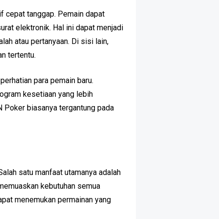
if cepat tanggap. Pemain dapat
rat elektronik. Hal ini dapat menjadi
 atau pertanyaan. Di sisi lain,
 tertentu.
 perhatian para pemain baru.
ogram kesetiaan yang lebih
DN Poker biasanya tergantung pada
alah satu manfaat utamanya adalah
at memuaskan kebutuhan semua
 dapat menemukan permainan yang