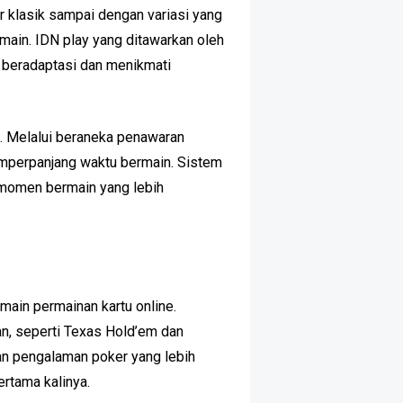
r klasik sampai dengan variasi yang
ain. IDN play yang ditawarkan oleh
t beradaptasi dan menikmati
n. Melalui beraneka penawaran
mperpanjang waktu bermain. Sistem
 momen bermain yang lebih
ain permainan kartu online.
, seperti Texas Hold’em dan
dan pengalaman poker yang lebih
rtama kalinya.