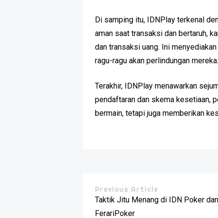
Di samping itu, IDNPlay terkenal d
aman saat transaksi dan bertaruh, 
dan transaksi uang. Ini menyediaka
ragu-ragu akan perlindungan mereka
Terakhir, IDNPlay menawarkan sejum
pendaftaran dan skema kesetiaan, p
bermain, tetapi juga memberikan k
Previous Article
Taktik Jitu Menang di IDN Poker da
FerariPoker