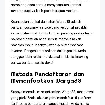
menolong anda semua menyesuaikan kembali
tawaran supaya lebih pada harapan market.
Keunggulan berikut dari pihak Warga88 adalah
bantuan customer service yang responsif proaktif
serta profesional. Tim dukungan pelanggan siap tekun
memberi bantuan anda semua menyelesaikan
masalah maupun tanya jawab seputar manfaat
layanan. Dengan ketersediaan dukungan ini, Anda
sanggup lebih relaks melaksanakan bisnis, knowing
bahwa bantuan selalu dekat.
Metode Pendaftaran dan
Memanfaatkan Warga88
Supaya memulai memanfaatkan Warga88, tahap awal
yang perlu Anda lakukan yaitu mendaftar di platform
itu. Proses pendaftaran sangat mudah. Anda hanya