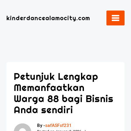
Skip
to
kinderdancealamocity.com
content
Petunjuk Lengkap
Memanfaatkan
Warga 88 bagi Bisnis
Anda sendiri
By -
safASFsf231