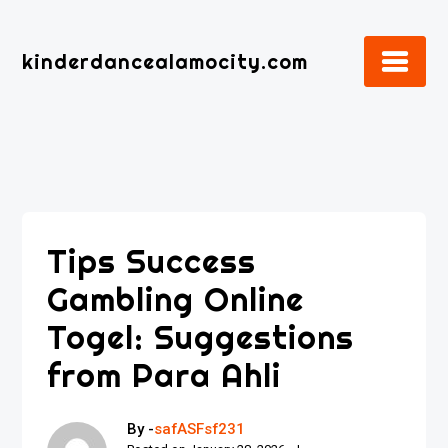
Skip
to
kinderdancealamocity.com
content
Tips Success
Gambling Online
Togel: Suggestions
from Para Ahli
By -
safASFsf231