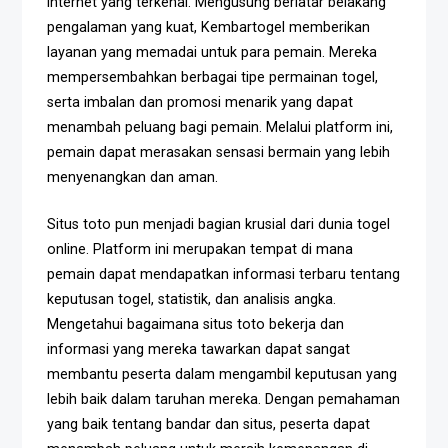
internet yang terkenal. Mengusung berlatar belakang
pengalaman yang kuat, Kembartogel memberikan
layanan yang memadai untuk para pemain. Mereka
mempersembahkan berbagai tipe permainan togel,
serta imbalan dan promosi menarik yang dapat
menambah peluang bagi pemain. Melalui platform ini,
pemain dapat merasakan sensasi bermain yang lebih
menyenangkan dan aman.
Situs toto pun menjadi bagian krusial dari dunia togel
online. Platform ini merupakan tempat di mana
pemain dapat mendapatkan informasi terbaru tentang
keputusan togel, statistik, dan analisis angka.
Mengetahui bagaimana situs toto bekerja dan
informasi yang mereka tawarkan dapat sangat
membantu peserta dalam mengambil keputusan yang
lebih baik dalam taruhan mereka. Dengan pemahaman
yang baik tentang bandar dan situs, peserta dapat