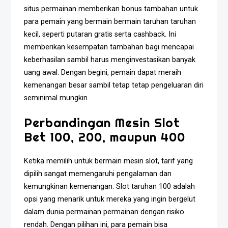
situs permainan memberikan bonus tambahan untuk
para pemain yang bermain bermain taruhan taruhan
kecil, seperti putaran gratis serta cashback. Ini
memberikan kesempatan tambahan bagi mencapai
keberhasilan sambil harus menginvestasikan banyak
uang awal. Dengan begini, pemain dapat meraih
kemenangan besar sambil tetap tetap pengeluaran diri
seminimal mungkin.
Perbandingan Mesin Slot
Bet 100, 200, maupun 400
Ketika memilih untuk bermain mesin slot, tarif yang
dipilih sangat memengaruhi pengalaman dan
kemungkinan kemenangan. Slot taruhan 100 adalah
opsi yang menarik untuk mereka yang ingin bergelut
dalam dunia permainan permainan dengan risiko
rendah. Dengan pilihan ini, para pemain bisa