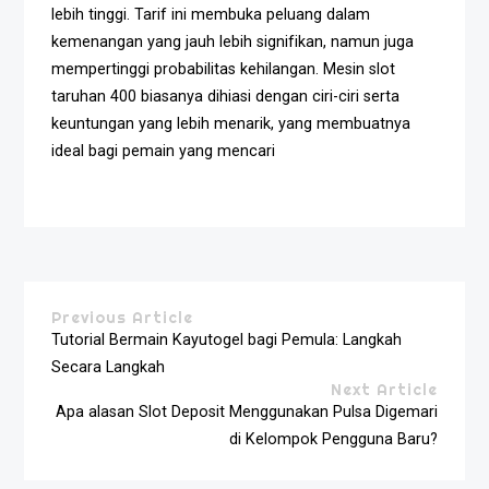
lebih tinggi. Tarif ini membuka peluang dalam
kemenangan yang jauh lebih signifikan, namun juga
mempertinggi probabilitas kehilangan. Mesin slot
taruhan 400 biasanya dihiasi dengan ciri-ciri serta
keuntungan yang lebih menarik, yang membuatnya
ideal bagi pemain yang mencari
Previous Article
Tutorial Bermain Kayutogel bagi Pemula: Langkah
Secara Langkah
Next Article
Apa alasan Slot Deposit Menggunakan Pulsa Digemari
di Kelompok Pengguna Baru?