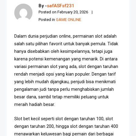
By -
safASFsf231
Posted on
February 20, 2026
Posted in
GAME ONLINE
Dalam dunia perjudian online, permainan slot adalah
salah satu pilihan favorit untuk banyak pemula. Tidak
hanya disebabkan oleh kesimpelannya, tetapi juga
karena potensi kemenangan yang menarik. Di antara
variasi permainan slot yang ada, slot dengan taruhan
rendah menjadi opsi yang kian populer. Dengan tarif
yang lebih mudah dijangkau, penjudi bisa menikmati
pengalaman judi tanpa perlu menghabiskan jumlah
besar dana, sambil tetap memiliki peluang untuk
meraih hadiah besar.
Slot bet kecil seperti slot dengan taruhan 100, slot
dengan taruhan 200, hingga slot dengan taruhan 400
menawarkan keluwesan bagi pemain dari berbagai