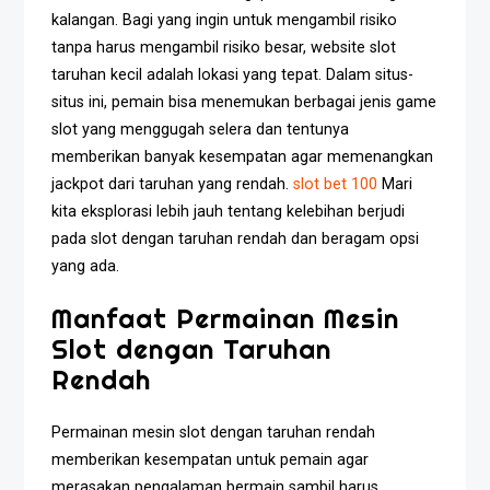
kalangan. Bagi yang ingin untuk mengambil risiko
tanpa harus mengambil risiko besar, website slot
taruhan kecil adalah lokasi yang tepat. Dalam situs-
situs ini, pemain bisa menemukan berbagai jenis game
slot yang menggugah selera dan tentunya
memberikan banyak kesempatan agar memenangkan
jackpot dari taruhan yang rendah.
slot bet 100
Mari
kita eksplorasi lebih jauh tentang kelebihan berjudi
pada slot dengan taruhan rendah dan beragam opsi
yang ada.
Manfaat Permainan Mesin
Slot dengan Taruhan
Rendah
Permainan mesin slot dengan taruhan rendah
memberikan kesempatan untuk pemain agar
merasakan pengalaman bermain sambil harus