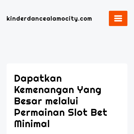
Skip
to
kinderdancealamocity.com
content
Dapatkan
Kemenangan Yang
Besar melalui
Permainan Slot Bet
Minimal