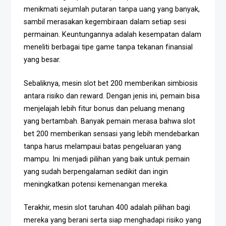
menikmati sejumlah putaran tanpa uang yang banyak,
sambil merasakan kegembiraan dalam setiap sesi
permainan. Keuntungannya adalah kesempatan dalam
meneliti berbagai tipe game tanpa tekanan finansial
yang besar.
Sebaliknya, mesin slot bet 200 memberikan simbiosis
antara risiko dan reward. Dengan jenis ini, pemain bisa
menjelajah lebih fitur bonus dan peluang menang
yang bertambah. Banyak pemain merasa bahwa slot
bet 200 memberikan sensasi yang lebih mendebarkan
tanpa harus melampaui batas pengeluaran yang
mampu. Ini menjadi pilihan yang baik untuk pemain
yang sudah berpengalaman sedikit dan ingin
meningkatkan potensi kemenangan mereka.
Terakhir, mesin slot taruhan 400 adalah pilihan bagi
mereka yang berani serta siap menghadapi risiko yang