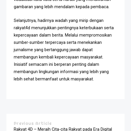
gambaran yang lebih mendalam kepada pembaca.
Selanjutnya, hadirnya wadah yang mirip dengan
rakyat4d menunjukkan pentingnya keterbukaan serta
kepercayaan dalam berita. Melalui mempromosikan
sumber-sumber terpercaya serta menekankan
jurnalisme yang bertanggung jawab dapat
membangun kembali kepercayaan masyarakat.
Inisiatif semacam ini berperan penting dalam
membangun lingkungan informasi yang lebih yang
lebih sehat bermanfaat untuk masyarakat.
Previous Article
Rakyat 4D – Meraih Cita-cita Rakyat pada Era Digital