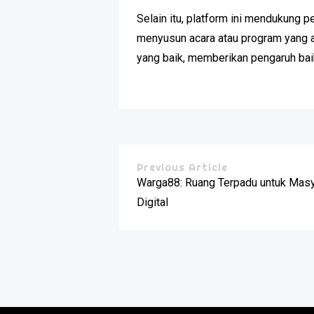
Selain itu, platform ini mendukung
menyusun acara atau program yang a
yang baik, memberikan pengaruh baik
Previous Article
Warga88: Ruang Terpadu untuk Masy
Digital