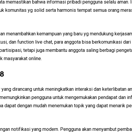
ata memastikan bahwa informasi pribadi pengguna selalu aman. I
uk komunitas yg solid serta harmonis tempat semua orang me
engan menambahkan kemampuan yang baru yg mendukung kerjasam
si, dan function live chat, para anggota bisa berkomunikasi dari
 partisipasi, tetapi juga membantu anggota saling berbagi penge
k masyarakat online.
88
yang dirancang untuk meningkatkan interaksi dan keterlibatan ant
g memungkinkan pengguna untuk mengemukakan pendapat dan inf
na dapat dengan mudah menemukan topik yang dapat menarik perh
ringan notifikasi yang modern. Pengguna akan menyambut pembarua