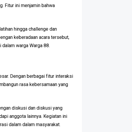
g. Fitur ini menjamin bahwa
latihan hingga challenge dan
 Dengan keberadaan acara tersebut,
i dalam warga Warga 88.
ar. Dengan berbagai fitur interaksi
 membangun rasa kebersamaan yang
engan diskusi dan diskusi yang
pi anggota lainnya. Kegiatan ini
rasi dalam dalam masyarakat.