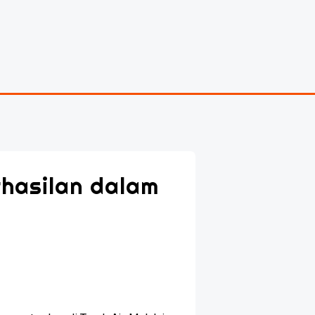
hasilan dalam