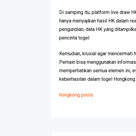
Di samping itu, platform live draw 
hanya menyajikan hasil HK dalam re
pengundian, data HK yang ditampilka
pencinta togel.
Kemudian, krusial agar mencermati h
Pemain bisa menggunakan informasi 
memperhatikan semua elemen ini, e
keberhasilan dalam togel Hongkong
hongkong pools