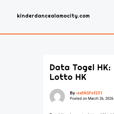
Skip
to
kinderdancealamocity.com
content
Data Togel HK:
Lotto HK
By -
safASFsf231
Posted on
March 26, 2026