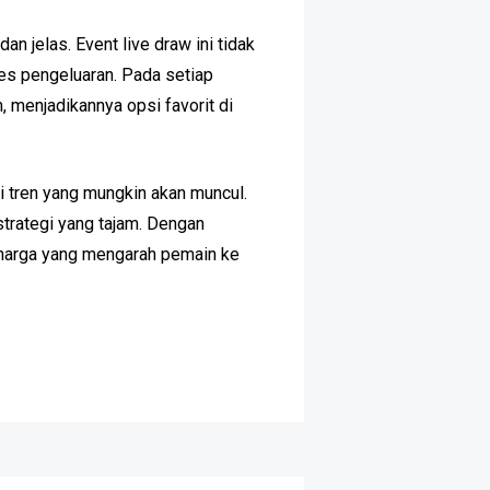
n jelas. Event live draw ini tidak
ses pengeluaran. Pada setiap
, menjadikannya opsi favorit di
si tren yang mungkin akan muncul.
trategi yang tajam. Dengan
rharga yang mengarah pemain ke