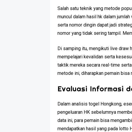
Salah satu teknik yang metode popu
muncul dalam hasil hk dalam jumlah 
serta nomor dingin dapat jadi strat
nomor yang tidak sering tampil. Me
Di samping itu, mengikuti live draw
mempelajari kevalidan serta keses
taktik mereka secara real-time ser
metode ini, diharapkan pemain bis
Evaluasi Informasi 
Dalam analisis togel Hongkong, esen
pengeluaran HK sebelumnya member
data ini, para pemain bisa mengamb
mendapatkan hasil yang pada lotto 