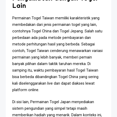
Lain
Permainan Togel Taiwan memiliki karakteristik yang
membedakan dari jenis permainan togel yang lain,
contohnya Togel China dan Togel Jepang. Salah satu
perbedaan ada pada metode pembayaran dan
metode perhitungan hasil yang berbeda. Sebagai
contoh, Togel Taiwan cenderung menawarkan variasi
permainan yang lebih banyak, memberi pemain
banyak pilihan dalam taktik taruhan mereka. Di
samping itu, waktu pembayaran hasil Togel Taiwan
bisa berbeda dibandingkan Togel China yang sering
kali diselenggarakan live dan dapat diakses lewat
platform online.
Di sisi lain, Permainan Togel Japan menyediakan
sistem pengundian yang simpel tetapi masih
memberikan hadiah yang menarik. Dalam konteks ini,