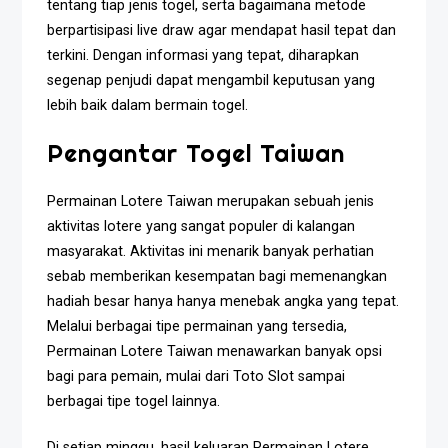
tentang tiap jenis togel, serta bagaimana metode
berpartisipasi live draw agar mendapat hasil tepat dan
terkini. Dengan informasi yang tepat, diharapkan
segenap penjudi dapat mengambil keputusan yang
lebih baik dalam bermain togel.
Pengantar Togel Taiwan
Permainan Lotere Taiwan merupakan sebuah jenis
aktivitas lotere yang sangat populer di kalangan
masyarakat. Aktivitas ini menarik banyak perhatian
sebab memberikan kesempatan bagi memenangkan
hadiah besar hanya hanya menebak angka yang tepat.
Melalui berbagai tipe permainan yang tersedia,
Permainan Lotere Taiwan menawarkan banyak opsi
bagi para pemain, mulai dari Toto Slot sampai
berbagai tipe togel lainnya.
Di setiap minggu, hasil keluaran Permainan Lotere