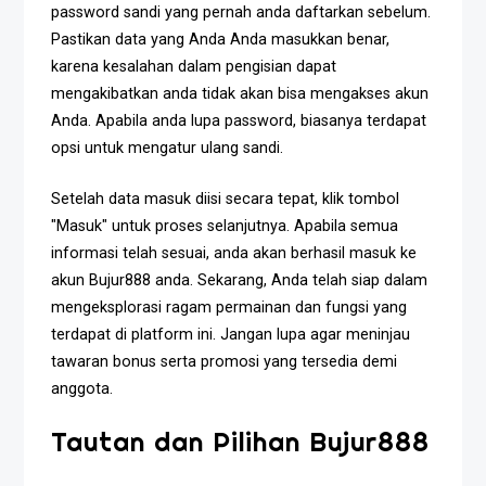
password sandi yang pernah anda daftarkan sebelum.
Pastikan data yang Anda Anda masukkan benar,
karena kesalahan dalam pengisian dapat
mengakibatkan anda tidak akan bisa mengakses akun
Anda. Apabila anda lupa password, biasanya terdapat
opsi untuk mengatur ulang sandi.
Setelah data masuk diisi secara tepat, klik tombol
"Masuk" untuk proses selanjutnya. Apabila semua
informasi telah sesuai, anda akan berhasil masuk ke
akun Bujur888 anda. Sekarang, Anda telah siap dalam
mengeksplorasi ragam permainan dan fungsi yang
terdapat di platform ini. Jangan lupa agar meninjau
tawaran bonus serta promosi yang tersedia demi
anggota.
Tautan dan Pilihan Bujur888