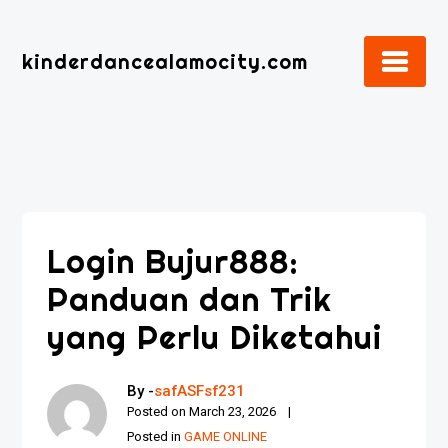
Skip
to
kinderdancealamocity.com
content
Login Bujur888:
Panduan dan Trik
yang Perlu Diketahui
By -
safASFsf231
Posted on
March 23, 2026
Posted in
GAME ONLINE