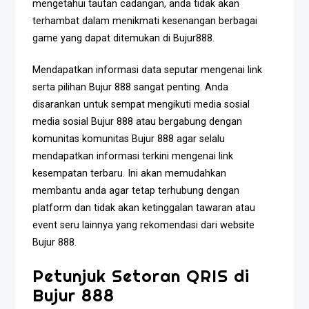
mengetahui tautan cadangan, anda tidak akan
terhambat dalam menikmati kesenangan berbagai
game yang dapat ditemukan di Bujur888.
Mendapatkan informasi data seputar mengenai link
serta pilihan Bujur 888 sangat penting. Anda
disarankan untuk sempat mengikuti media sosial
media sosial Bujur 888 atau bergabung dengan
komunitas komunitas Bujur 888 agar selalu
mendapatkan informasi terkini mengenai link
kesempatan terbaru. Ini akan memudahkan
membantu anda agar tetap terhubung dengan
platform dan tidak akan ketinggalan tawaran atau
event seru lainnya yang rekomendasi dari website
Bujur 888.
Petunjuk Setoran QRIS di
Bujur 888