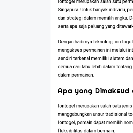
Iontogel merupakan salah satu perm
Singapura. Untuk banyak individu, p
dan strategi dalam memilih angka. D
serta apa saja peluang yang ditawar
Dengan hadirnya teknologi, ion toge
mengakses permainan ini melalui int
sendiri terkenal memiliki sistem da
semua cari tahu lebih dalam tenta
dalam permainan.
Apa yang Dimaksud 
Iontogel merupakan salah satu jenis 
menggabungkan unsur tradisional t
Iontogel, pemain dapat memilih nom
fleksibilitas dalam bermain.