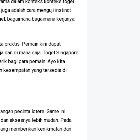
utama dalam konteks konteks togel
juga adalah cara menguji instinct
ogel, bagaimana bagaimana kerjanya,
a praktis. Pemain kini dapat
a dan di mana saja. Togel Singapore
rik bagi para pemain. Ayo kita
n kesempatan yang tersedia di
langan pecinta lotere. Game ini
 dan aksesnya lebih mudah. Pada
, yang memberikan kenikmatan dan