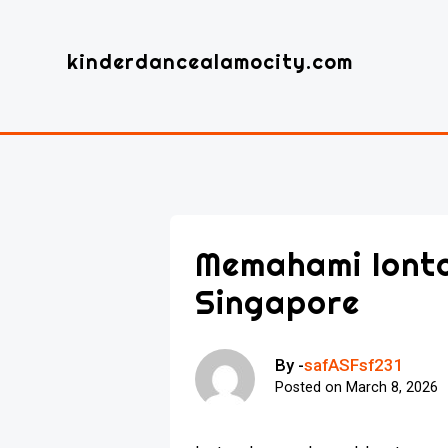
Skip
to
kinderdancealamocity.com
content
Memahami Ionto
Singapore
By -
safASFsf231
Posted on
March 8, 2026