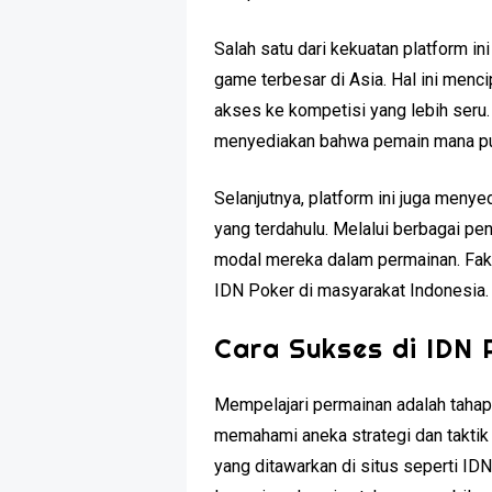
Salah satu dari kekuatan platform 
game terbesar di Asia. Hal ini men
akses ke kompetisi yang lebih seru
menyediakan bahwa pemain mana pun
Selanjutnya, platform ini juga men
yang terdahulu. Melalui berbagai 
modal mereka dalam permainan. Fakto
IDN Poker di masyarakat Indonesia.
Cara Sukses di IDN 
Mempelajari permainan adalah taha
memahami aneka strategi dan taktik 
yang ditawarkan di situs seperti ID