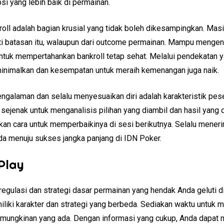
si yang lebih baik di permainan.
oll adalah bagian krusial yang tidak boleh dikesampingkan. Ma
uti batasan itu, walaupun dari outcome permainan. Mampu mengen
 untuk mempertahankan bankroll tetap sehat. Melalui pendekatan y
minimalkan dan kesempatan untuk meraih kemenangan juga naik.
pengalaman dan selalu menyesuaikan diri adalah karakteristik pe
ejenak untuk menganalisis pilihan yang diambil dan hasil yang 
 cara untuk memperbaikinya di sesi berikutnya. Selalu menerim
a menuju sukses jangka panjang di IDN Poker.
Play
gulasi dan strategi dasar permainan yang hendak Anda geluti di
liki karakter dan strategi yang berbeda. Sediakan waktu untuk me
ungkinan yang ada. Dengan informasi yang cukup, Anda dapat m