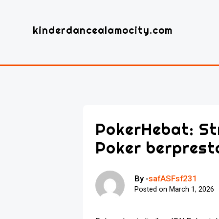
Skip
to
kinderdancealamocity.com
content
PokerHebat: St
Poker berprest
By -
safASFsf231
Posted on
March 1, 2026