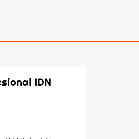
sional IDN