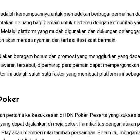
ini adalah kemampuannya untuk memadukan berbagai permainan dar
ciptakan peluang bagi pemain untuk bertemu dengan komunitas ya
. Melalui platform yang mudah digunakan dan dukungan pelangga
 akan merasa nyaman dan terfasilitasi saat bermain.
yediakan beragam bonus dan promosi yang menggiurkan yang dapa
penawaran tersebut, diperharap para pemain dapat memperguna
r ini adalah salah satu faktor yang membuat platform ini sebag
Poker
pan pertama ke kesuksesan di IDN Poker. Peserta yang sukses 
yang dapat dijalankan di meja poker. Familiaritas dengan aturan 
N Play akan memberi nilai tambah persaingan. Selain itu, mengama