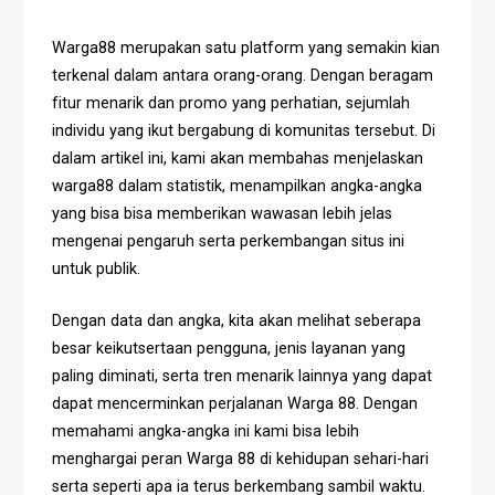
Warga88 merupakan satu platform yang semakin kian
terkenal dalam antara orang-orang. Dengan beragam
fitur menarik dan promo yang perhatian, sejumlah
individu yang ikut bergabung di komunitas tersebut. Di
dalam artikel ini, kami akan membahas menjelaskan
warga88 dalam statistik, menampilkan angka-angka
yang bisa bisa memberikan wawasan lebih jelas
mengenai pengaruh serta perkembangan situs ini
untuk publik.
Dengan data dan angka, kita akan melihat seberapa
besar keikutsertaan pengguna, jenis layanan yang
paling diminati, serta tren menarik lainnya yang dapat
dapat mencerminkan perjalanan Warga 88. Dengan
memahami angka-angka ini kami bisa lebih
menghargai peran Warga 88 di kehidupan sehari-hari
serta seperti apa ia terus berkembang sambil waktu.