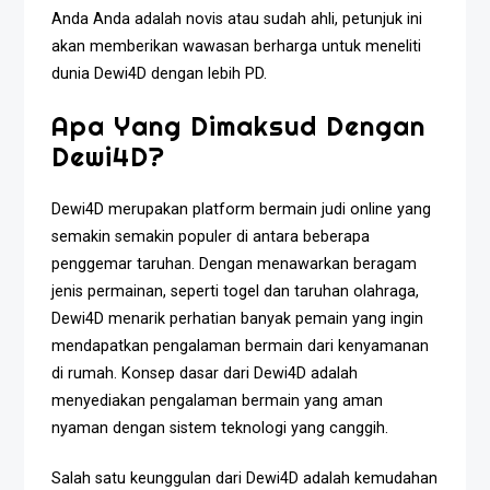
Anda Anda adalah novis atau sudah ahli, petunjuk ini
akan memberikan wawasan berharga untuk meneliti
dunia Dewi4D dengan lebih PD.
Apa Yang Dimaksud Dengan
Dewi4D?
Dewi4D merupakan platform bermain judi online yang
semakin semakin populer di antara beberapa
penggemar taruhan. Dengan menawarkan beragam
jenis permainan, seperti togel dan taruhan olahraga,
Dewi4D menarik perhatian banyak pemain yang ingin
mendapatkan pengalaman bermain dari kenyamanan
di rumah. Konsep dasar dari Dewi4D adalah
menyediakan pengalaman bermain yang aman
nyaman dengan sistem teknologi yang canggih.
Salah satu keunggulan dari Dewi4D adalah kemudahan