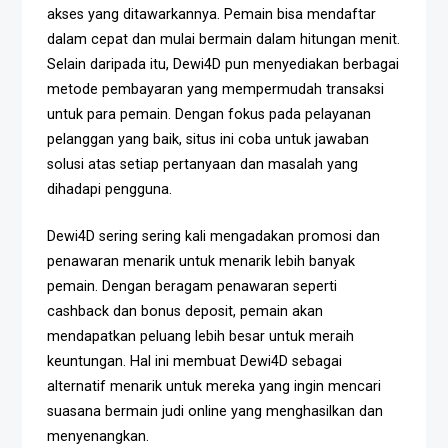
akses yang ditawarkannya. Pemain bisa mendaftar
dalam cepat dan mulai bermain dalam hitungan menit.
Selain daripada itu, Dewi4D pun menyediakan berbagai
metode pembayaran yang mempermudah transaksi
untuk para pemain. Dengan fokus pada pelayanan
pelanggan yang baik, situs ini coba untuk jawaban
solusi atas setiap pertanyaan dan masalah yang
dihadapi pengguna.
Dewi4D sering sering kali mengadakan promosi dan
penawaran menarik untuk menarik lebih banyak
pemain. Dengan beragam penawaran seperti
cashback dan bonus deposit, pemain akan
mendapatkan peluang lebih besar untuk meraih
keuntungan. Hal ini membuat Dewi4D sebagai
alternatif menarik untuk mereka yang ingin mencari
suasana bermain judi online yang menghasilkan dan
menyenangkan.