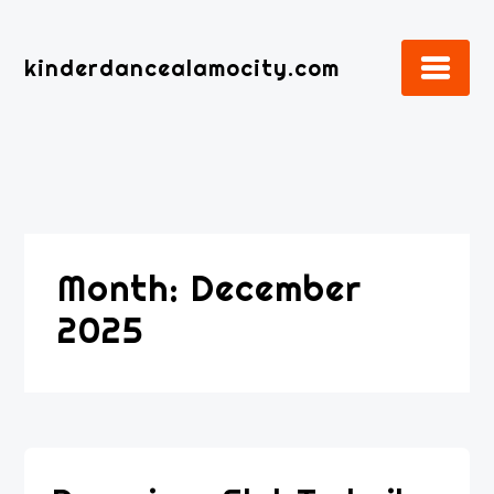
Skip
to
kinderdancealamocity.com
content
Month:
December
2025