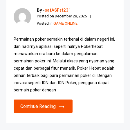
By -
safASFsf231
Posted on
December 28, 2025
Posted in
GAME ONLINE
Permainan poker semakin terkenal di dalam negeri ini,
dan hadirnya aplikasi seperti halnya Pokerhebat
menawarkan era baru ke dalam pengalaman
permainan poker ini. Melalui akses yang nyaman yang
cepat dan berbagai fitur menarik, Poker Hebat adalah
pilihan terbaik bagi para permainan poker di. Dengan
inovasi seperti IDN dan IDN Poker, pengguna dapat
bermain poker dengan
Continue Reading