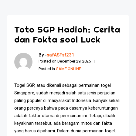
Toto SGP Hadiah: Cerita
dan Fakta soal Luck
By -
safASFsf231
Posted on
December 29, 2025
Posted in
GAME ONLINE
Togel SGP, atau dikenali sebagai permainan togel
Singapore, sudah menjadi salah satu jenis perjudian
paling populer di masyarakat Indonesia. Banyak sekali
orang percaya bahwa pada dasarnya keberuntungan
adalah faktor utama di permainan ini. Tetapi, dibalik
keyakinan tersebut, ada beragam mitos dan fakta
yang harus dipahami. Dalam dunia permainan togel,