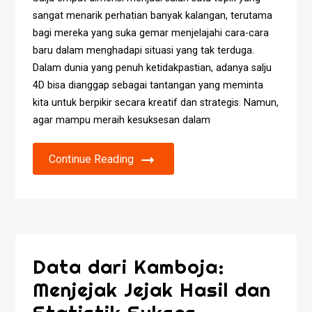
sangat menarik perhatian banyak kalangan, terutama
bagi mereka yang suka gemar menjelajahi cara-cara
baru dalam menghadapi situasi yang tak terduga.
Dalam dunia yang penuh ketidakpastian, adanya salju
4D bisa dianggap sebagai tantangan yang meminta
kita untuk berpikir secara kreatif dan strategis. Namun,
agar mampu meraih kesuksesan dalam
Continue Reading
Data dari Kamboja:
Menjejak Jejak Hasil dan