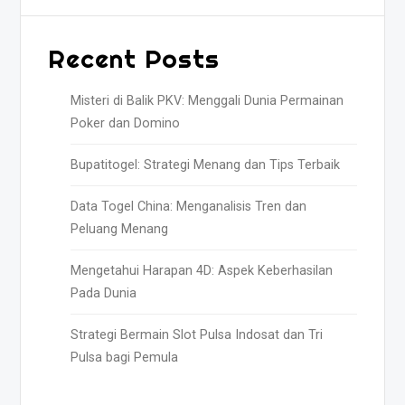
Recent Posts
Misteri di Balik PKV: Menggali Dunia Permainan
Poker dan Domino
Bupatitogel: Strategi Menang dan Tips Terbaik
Data Togel China: Menganalisis Tren dan
Peluang Menang
Mengetahui Harapan 4D: Aspek Keberhasilan
Pada Dunia
Strategi Bermain Slot Pulsa Indosat dan Tri
Pulsa bagi Pemula