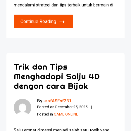
mendalami strategi dan tips terbaik untuk bermain di
Continue Reading
Trik dan Tips
Menghadapi Salju 4D
dengan cara Bijak
By -
safASFsf231
Posted on
December 25, 2025
Posted in
GAME ONLINE
Salju empat dimensi menjadi salah satu topik yang