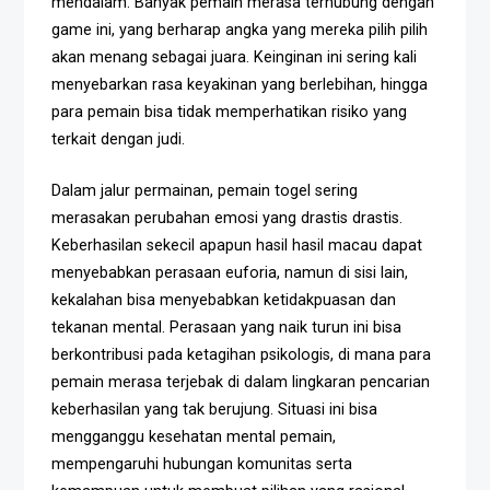
mendalam. Banyak pemain merasa terhubung dengan
game ini, yang berharap angka yang mereka pilih pilih
akan menang sebagai juara. Keinginan ini sering kali
menyebarkan rasa keyakinan yang berlebihan, hingga
para pemain bisa tidak memperhatikan risiko yang
terkait dengan judi.
Dalam jalur permainan, pemain togel sering
merasakan perubahan emosi yang drastis drastis.
Keberhasilan sekecil apapun hasil hasil macau dapat
menyebabkan perasaan euforia, namun di sisi lain,
kekalahan bisa menyebabkan ketidakpuasan dan
tekanan mental. Perasaan yang naik turun ini bisa
berkontribusi pada ketagihan psikologis, di mana para
pemain merasa terjebak di dalam lingkaran pencarian
keberhasilan yang tak berujung. Situasi ini bisa
mengganggu kesehatan mental pemain,
mempengaruhi hubungan komunitas serta