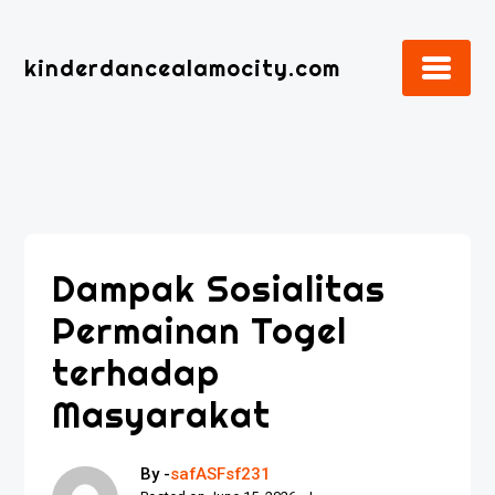
Skip
to
kinderdancealamocity.com
content
Dampak Sosialitas
Permainan Togel
terhadap
Masyarakat
By -
safASFsf231