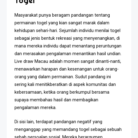
Togel
Masyarakat punya beragam pandangan tentang
permainan togel yang kian sangat marak dalam
kehidupan sehari-hari. Sejumlah individu menilai togel
sebagai jenis bentuk rekreasi yang menyenangkan, di
mana mereka individu dapat menantang peruntungan
dan merasakan pengalaman menantikan hasil undian.
Live draw Macau adalah momen sangat dinanti-nanti,
menawarkan harapan dan kesenangan untuk orang-
orang yang dalam permainan. Sudut pandang ini
sering kali menitikberatkan di aspek komunitas dan
kebersamaan, ketika orang berkumpul bersama
supaya membahas hasil dan membagikan
pengalaman mereka.
Di sisi lain, terdapat pandangan negatif yang
menganggap yang memandang togel sebagai sebuah
sebab persoalan sosial. Mereka berargumen