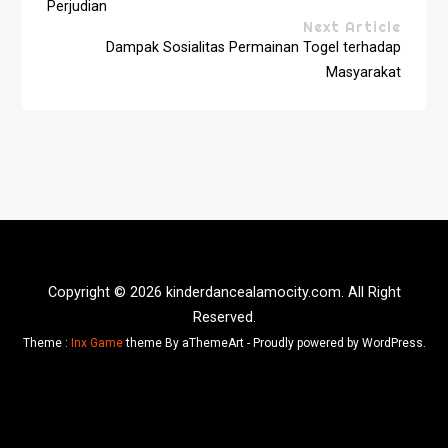
Perjudian
Next Article
Dampak Sosialitas Permainan Togel terhadap
Masyarakat
Copyright © 2026 kinderdancealamocity.com. All Right
Reserved.
Theme :
Inx Game
theme By aThemeArt - Proudly powered by WordPress.