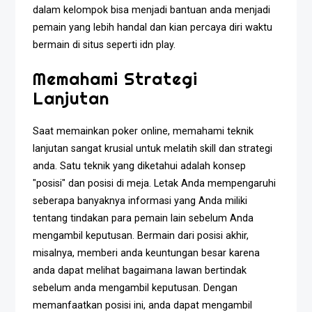
dalam kelompok bisa menjadi bantuan anda menjadi
pemain yang lebih handal dan kian percaya diri waktu
bermain di situs seperti idn play.
Memahami Strategi
Lanjutan
Saat memainkan poker online, memahami teknik
lanjutan sangat krusial untuk melatih skill dan strategi
anda. Satu teknik yang diketahui adalah konsep
"posisi" dan posisi di meja. Letak Anda mempengaruhi
seberapa banyaknya informasi yang Anda miliki
tentang tindakan para pemain lain sebelum Anda
mengambil keputusan. Bermain dari posisi akhir,
misalnya, memberi anda keuntungan besar karena
anda dapat melihat bagaimana lawan bertindak
sebelum anda mengambil keputusan. Dengan
memanfaatkan posisi ini, anda dapat mengambil