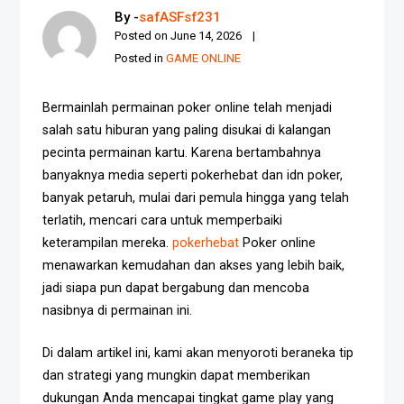
By -
safASFsf231
Posted on
June 14, 2026
Posted in
GAME ONLINE
Bermainlah permainan poker online telah menjadi
salah satu hiburan yang paling disukai di kalangan
pecinta permainan kartu. Karena bertambahnya
banyaknya media seperti pokerhebat dan idn poker,
banyak petaruh, mulai dari pemula hingga yang telah
terlatih, mencari cara untuk memperbaiki
keterampilan mereka.
pokerhebat
Poker online
menawarkan kemudahan dan akses yang lebih baik,
jadi siapa pun dapat bergabung dan mencoba
nasibnya di permainan ini.
Di dalam artikel ini, kami akan menyoroti beraneka tip
dan strategi yang mungkin dapat memberikan
dukungan Anda mencapai tingkat game play yang